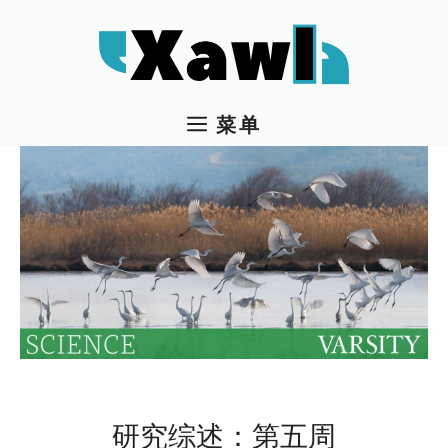
跳
至
内
容
菜单
研究综述：第五周