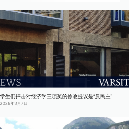
学生们抨击对经济学三项奖的修改提议是“反民主”
2026年8月7日