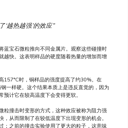
‘越热越强’的效应”
将蓝宝石微粒推向不同金属片。观察这些碰撞时
就越快。这表明样品的硬度随着热量的增加而增
157°C时，铜样品的强度提高了约30%。在
几乎与钢一样硬。这个结果本质上是违反直觉的，因为
常预计它在较高温度下会变得更软。
微粒撞击时变形的方式，这种效应被称为阻力强
快，从而限制了在较低温度下出现变形的机会。
过；之前的撞击实验使用了更大的粒子，这意味