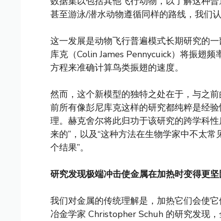
数据集以包括其他飞行动物，以了解这种普
甚至游泳/潜水动物遵循同样的路线，我们
这一发展是动物飞行普遍模式长期研究的一部分
库克（Colin James Pennycuic
方程来准确计算鸟类振翅的速度。
然而，这个新模型的独特之处在于，与之前
前所有像彭尼库克这样的研究都纯粹是经验
理。赫克舍尔将此归功于该研究的跨学科性
来的”，以及“这种方法在生物学家中不太常
个结果”。
研究发现极端冲击使金属在加热时变得更坚
我们对金属的传统理解是，加热它们会使它
冶金学家 Christopher Schuh 的