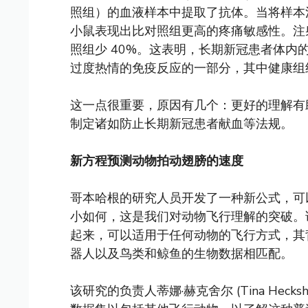
照组）的血液样本中提取了抗体。当将样本
小鼠表现出比对照组更高的疼痛敏感性。注
照组少 40%。这表明，长期新冠患者体
过度热情的免疫反应的一部分，其中健康组
这一点很重要，原因有几个：更好的理解有
制定诸如防止长期新冠患者献血等法规。
新方程预测动物拍动翅膀的速度
哥本哈根的研究人员开发了一种新公式，可
小如何，这是我们对动物飞行理解的突破。
起来，可以适用于任何动物的飞行方式，其
器人以及鸟类和鲸鱼的生物数据相匹配。
该研究的负责人蒂娜·赫克舍尔 (Tina Hec