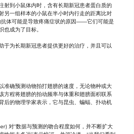
注射到小鼠体内时，含有长期新冠患者蛋白质的
射另一组样本的小鼠在半小时内行走的距离比对
内的抗体可能是导致疼痛症状的原因——它们可能是
织也成为了目标。
助于为长期新冠患者提供更好的治疗，并且可以
以准确预测动物拍打翅膀的速度，无论物种或大
该方程将翅膀的拍动频率与体重和翅膀面积联系
背后的物理学家表示，它与昆虫、蝙蝠、扑动机
ksher) 对“数据与预测的吻合程度如何，并不断扩大