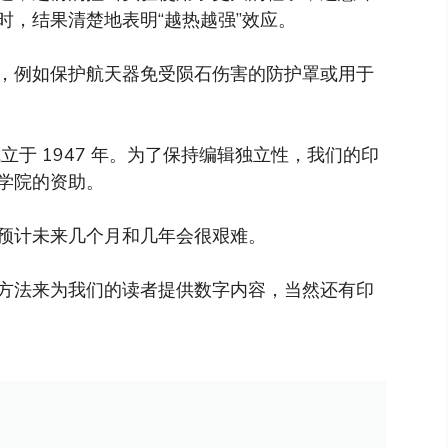
时，结果清楚地表明“越热越强”效应。
，例如保护航天器免受陨石伤害的防护罩或用于
于 1947 年。为了保持编辑独立性，我们的印
学院的资助。
预计未来几个月和几年会很艰难。
方法来为我们的读者提供数字内容，当然还有印