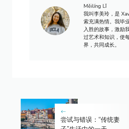
Měilíng Lǐ
我叫李美玲，是 X
索充满热情。我毕
入胜的故事，激励
过艺术和知识，使
界，共同成长。
尝试与错误：“传统妻