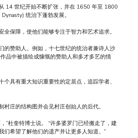
4 世纪开始不断扩张，并在 1650 年至 1800
e Dynasty) 统治下蓬勃发展。
安全保障，使他们能够专注于智力和艺术追求。
们的赞助人。例如，十七世纪的统治者兼诗人沙
本人在梵文作品中被描绘成慷慨的赞助人和多才多艺的情
十个具有重大知识重要性的定居点，追踪学者、
制村庄的结构图并会见村庄创始人的后代。
，”杜奎特博士说。 “许多婆罗门已经搬走了，建
我们希望了解他们的遗产并让更多人知道。”