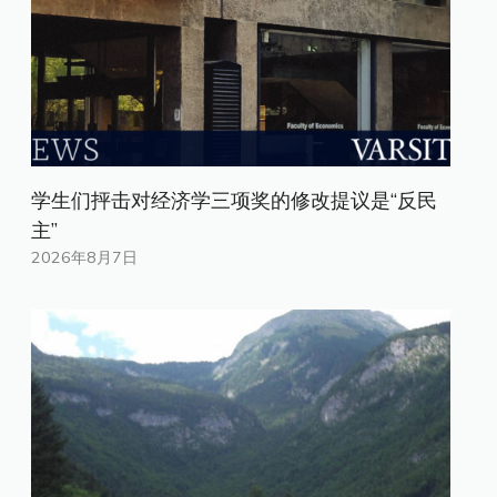
学生们抨击对经济学三项奖的修改提议是“反民
主”
2026年8月7日