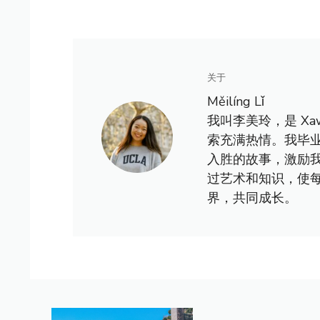
关于
Měilíng Lǐ
我叫李美玲，是 X
索充满热情。我毕
入胜的故事，激励
过艺术和知识，使
界，共同成长。