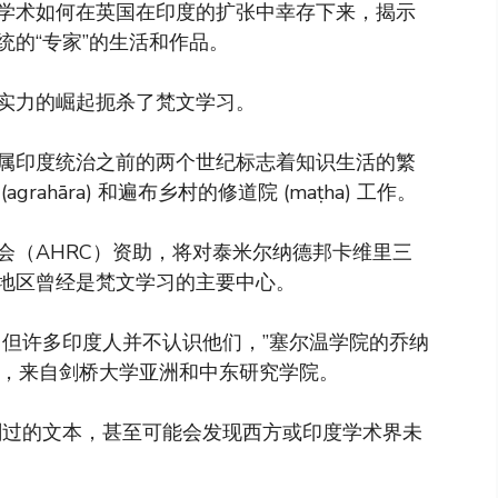
学术如何在英国在印度的扩张中幸存下来，揭示
的“专家”的生活和作品。
实力的崛起扼杀了梵文学习。
属印度统治之前的两个世纪标志着知识生活的繁
ahāra) 和遍布乡村的修道院 (maṭha) 工作。
会（AHRC）资助，将对泰米尔纳德邦卡维里三
地区曾经是梵文学习的主要中心。
，但许多印度人并不认识他们，”塞尔温学院的乔纳
员，来自剑桥大学亚洲和中东研究学院。
刷过的文本，甚至可能会发现西方或印度学术界未