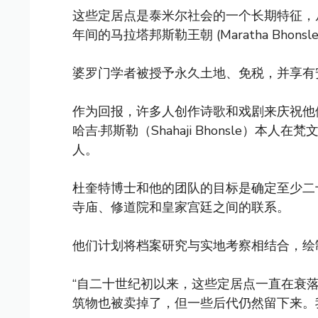
这些定居点是泰米尔社会的一个长期特征，从 1
年间的马拉塔邦斯勒王朝 (Maratha Bhonsl
婆罗门学者被授予永久土地、免税，并享有
作为回报，许多人创作诗歌和戏剧来庆祝他
哈吉·邦斯勒（Shahaji Bhonsle）
人。
杜奎特博士和他的团队的目标是确定至少二
寺庙、修道院和皇家宫廷之间的联系。
他们计划将档案研究与实地考察相结合，绘
“自二十世纪初以来，这些定居点一直在衰落
筑物也被卖掉了，但一些后代仍然留下来。