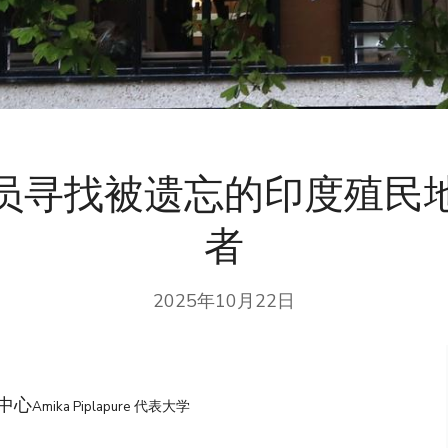
员寻找被遗忘的印度殖民
者
2025年10月22日
中心
Amika Piplapure 代表大学