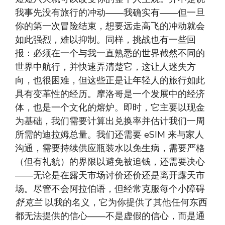
我事先没有旅行的冲动——我确实有——但一旦
你的第一次冒险结束，想要远走高飞的冲动就会
如此强烈，难以抑制。同样，挑战也有一些回
报：必须在一个与我一直熟悉的世界截然不同的
世界中航行，并快速弄清楚它，这让人迷失方
向，也很困难，但这些正是让年轻人的旅行如此
具有变革性的经历。摩洛哥是一个发展中的经济
体，也是一个文化的熔炉。即时，它主要以现金
为基础，我们需要计算出兑换率并估计我们一周
所需的迪拉姆总量。我们还需要 eSIM 来与家人
沟通，需要持续供应瓶装水以免生病，需要严格
（但有礼貌）的界限以避免被追钱，还需要决心
——无论是在露天市场讨价还价还是离开露天市
场。尽管不会阿拉伯语，但经常克服每个小障碍
舒克兰
以我的名义，它为你提供了其他任何东西
都无法提供的信心——不是虚假的信心，而是通