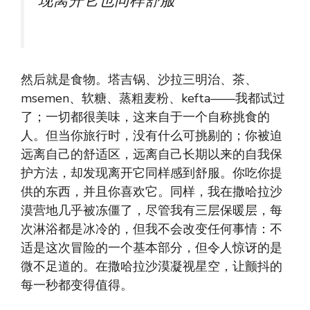
现离开它也同样舒服”
然后就是食物。塔吉锅、沙拉三明治、茶、
msemen、软糖、蒸粗麦粉、kefta——我都试过
了；一切都很美味，这来自于一个自称挑食的
人。但当你旅行时，没有什么可挑剔的；你被迫
远离自己的舒适区，远离自己长期以来的自我保
护方法，却发现离开它同样感到舒服。你吃你提
供的东西，并且你喜欢它。同样，我在撒哈拉沙
漠营地几乎被冻僵了，尽管我有三层保暖层，每
次淋浴都是冰冷的，但我不会改变任何事情：不
适是这次冒险的一个基本部分，但令人惊讶的是
微不足道的。在撒哈拉沙漠凝视星空，让颤抖的
每一秒都变得值得。