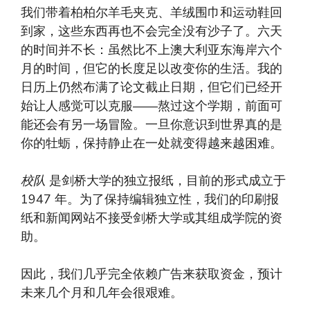
我们带着柏柏尔羊毛夹克、羊绒围巾和运动鞋回
到家，这些东西再也不会完全没有沙子了。六天
的时间并不长：虽然比不上澳大利亚东海岸六个
月的时间，但它的长度足以改变你的生活。我的
日历上仍然布满了论文截止日期，但它们已经开
始让人感觉可以克服——熬过这个学期，前面可
能还会有另一场冒险。一旦你意识到世界真的是
你的牡蛎，保持静止在一处就变得越来越困难。
校队
是剑桥大学的独立报纸，目前的形式成立于
1947 年。为了保持编辑独立性，我们的印刷报
纸和新闻网站不接受剑桥大学或其组成学院的资
助。
因此，我们几乎完全依赖广告来获取资金，预计
未来几个月和几年会很艰难。