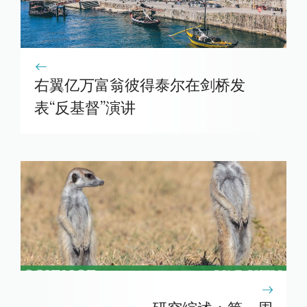
右翼亿万富翁彼得泰尔在剑桥发
表“反基督”演讲