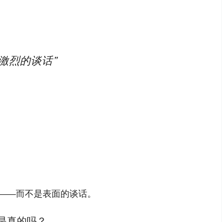
激烈的谈话”
——而不是表面的谈话。
是真的吗？