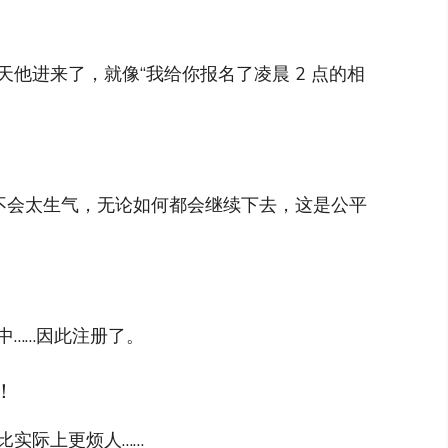
他进来了，就像“我给你报名了凌晨 2 点的相
我不会太生气，无论如何都会继续下去，这是公平
中……因此注册了。
！
比实际上更烦人……