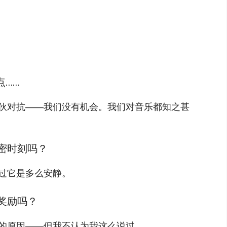
点……
伙对抗——我们没有机会。我们对音乐都知之甚
密时刻吗？
过它是多么安静。
奖励吗？
的原因——但我不认为我这么说过。