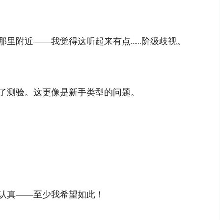
那里附近——我觉得这听起来有点……阶级歧视。
了测验。这更像是新手类型的问题。
认真——至少我希望如此！