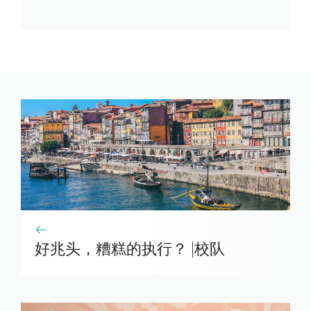
好兆头，糟糕的执行？ |校队