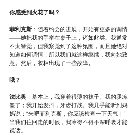
你感受到火花了吗？
菲利克斯
：随着约会的进展，开始有更多的调情
——她把我的手举在桌子上，诸如此类。我通常
不太警觉，但我察觉到了这种氛围，而且她绝对
知道如何调情，所以我们就这样继续，我向她致
意。然后，衣柜出现了一些故障。
哦？
法比奥
：基本上，我穿着很薄的袜子。我的腿冻
僵了；我开始发抖，牙齿打战。我几乎能听到妈
妈说：“来吧菲利克斯，你应该检查一下天气！”
当我们往回走的时候，我冷得不得不深呼吸才能
说话。