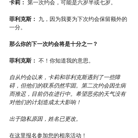
卡莉：
第一次约会，可能是六岁半或七岁。
菲利克斯：
九，因为我要为下次约会保留额外的
一分。
那么你的下一次约会将是十分之一？
菲利克斯：
不！你知道我的意思。
自从约会以来，卡莉和菲利克斯遇到了一些障
碍，但他们的联系仍然牢固。第二次约会因生病
而推迟，目前仍在进行中。希望恶劣的天气没有
对他们的计划造成太大影响！
出于隐私原因，姓名已更改。
在这里报名参加您的相亲活动！