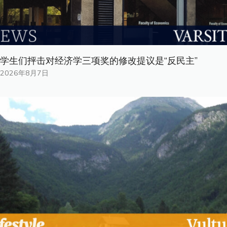
学生们抨击对经济学三项奖的修改提议是“反民主”
2026年8月7日