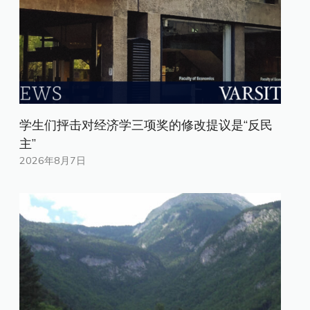
学生们抨击对经济学三项奖的修改提议是“反民
主”
2026年8月7日