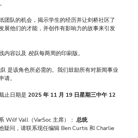
放。
纸团队的机会，揭示学生的经历并让剑桥社区了
发展他们的才能，并创作有影响力的故事来引发
线内容以及
校队
每两周的印刷版。
校队
是该角色所必需的。我们鼓励所有对新闻事业
申请。
截止日期是
2025 年 11 月 19 日星期三中午 12
f Vall（VarSoc 主席）：
总统
请联系现任编辑 Ben Curtis 和 Charlie