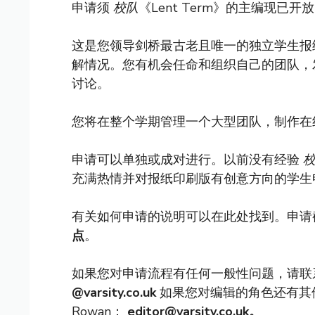
申请须
校队
《Lent Term》的主编现已开
这是您领导剑桥最古老且唯一的独立学生报
解情况。您有机会任命和组织自己的团队，
讨论。
您将在整个学期管理一个大型团队，制作在
申请可以单独或成对进行。以前没有经验
充满热情并对报纸印刷版有创意方向的学生
有关如何申请的说明可以在此处找到。申请
点
。
如果您对申请流程有任何一般性问题，请联系 Wil
@varsity.co.uk
如果您对编辑的角色还有其他疑问，
Rowan：
editor@varsity.co.uk
。