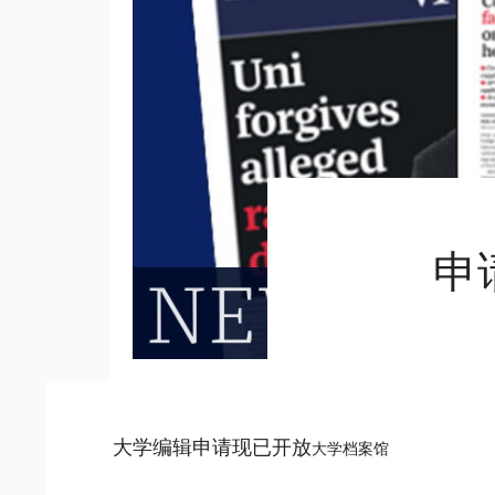
申
大学编辑申请现已开放
大学档案馆