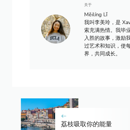
关于
Měilíng Lǐ
我叫李美玲，是 X
索充满热情。我毕
入胜的故事，激励
过艺术和知识，使
界，共同成长。
荔枝吸取你的能量