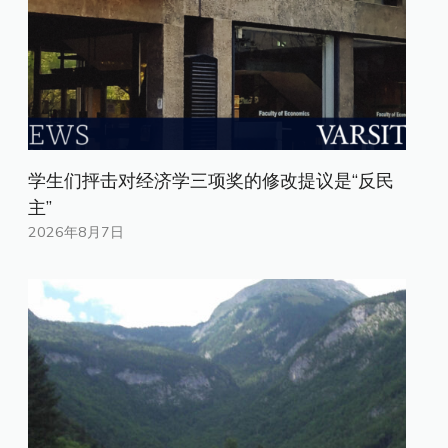
学生们抨击对经济学三项奖的修改提议是“反民
主”
2026年8月7日