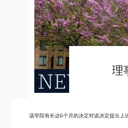
理
该学院有长达6个月的决定对该决定提出上