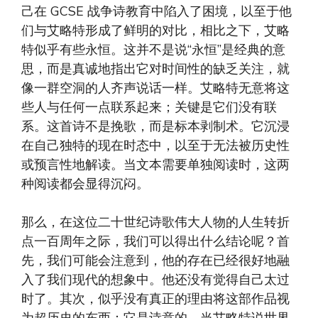
己在 GCSE 战争诗教育中陷入了困境，以至于他
们与艾略特形成了鲜明的对比，相比之下，艾略
特似乎有些永恒。这并不是说“永恒”是经典的意
思，而是真诚地指出它对时间性的缺乏关注，就
像一群空洞的人齐声说话一样。艾略特无意将这
些人与任何一点联系起来；关键是它们没有联
系。这首诗不是挽歌，而是标本剥制术。它沉浸
在自己独特的现在时态中，以至于无法被历史性
或预言性地解读。当文本需要单独阅读时，这两
种阅读都会显得沉闷。
那么，在这位二十世纪诗歌伟大人物的人生转折
点一百周年之际，我们可以得出什么结论呢？首
先，我们可能会注意到，他的存在已经很好地融
入了我们现代的想象中。他还没有觉得自己太过
时了。其次，似乎没有真正的理由将这部作品视