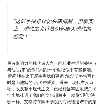
“这似乎很难让你头脑清醒，但事实
上，现代主义诗歌仍然给人现代的
感觉！”
最有影响力的现代诗人之一的职业生涯的关键点
与他“后来”的作品相距一个世纪似乎有些极端。
荒原
现在比丁尼生离我们更远
悼念
艾略特写作
时是为他写的
四个四重奏
。看来，现代主义诗
歌，以及整个现代主义，已经相当牢固地把爪子
牢牢地扎进了我们的文化想象中，就像“现代”诗
歌一样。艾略特在国王学院的海沃德遗赠中的第