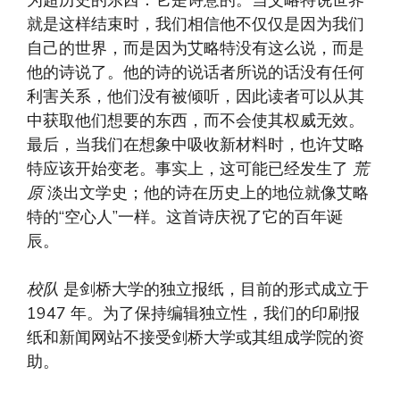
为超历史的东西：它是诗意的。当艾略特说世界
就是这样结束时，我们相信他不仅仅是因为我们
自己的世界，而是因为艾略特没有这么说，而是
他的诗说了。他的诗的说话者所说的话没有任何
利害关系，他们没有被倾听，因此读者可以从其
中获取他们想要的东西，而不会使其权威无效。
最后，当我们在想象中吸收新材料时，也许艾略
特应该开始变老。事实上，这可能已经发生了
荒
原
淡出文学史；他的诗在历史上的地位就像艾略
特的“空心人”一样。这首诗庆祝了它的百年诞
辰。
校队
是剑桥大学的独立报纸，目前的形式成立于
1947 年。为了保持编辑独立性，我们的印刷报
纸和新闻网站不接受剑桥大学或其组成学院的资
助。