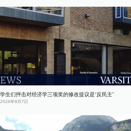
学生们抨击对经济学三项奖的修改提议是“反民主”
2026年8月7日