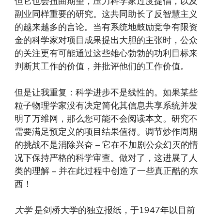
但它也会扭曲期望，压力科学家过度提倡，以及
副业同样重要的研究。这共同助长了反智慧主义
的越来越多的言论。当有系统地鼓励竞争有限资
金的科学家对项目成果提出大胆的主张时，公众
的关注更有可能通过这些雄心勃勃的功利目标来
判断其工作的价值，并批评他们的工作价值。
但是让我重复：科学进步不是线性的。如果某些
粒子物理学家没有决定简化其信息共享系统并发
明了万维网，那么您可能不会阅读本文。研究不
需要满足预定义的项目结果值得。调节炒作周期
的挑战不是消除兴奋 – 它在不加剧公众幻灭的情
况下保持严格的科学审查。做对了，这进展了人
类的理解 – 并在此过程中创造了一些真正酷的东
西！
大学
是剑桥大学的独立报纸，于1947年以目前