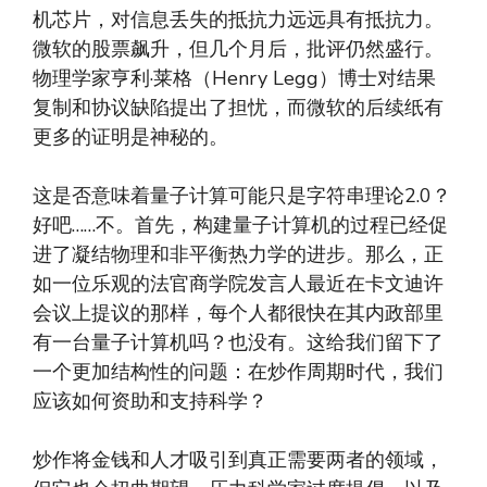
机芯片，对信息丢失的抵抗力远远具有抵抗力。
微软的股票飙升，但几个月后，批评仍然盛行。
物理学家亨利·莱格（Henry Legg）博士对结果
复制和协议缺陷提出了担忧，而微软的后续纸有
更多的证明是神秘的。
这是否意味着量子计算可能只是字符串理论2.0？
好吧……不。首先，构建量子计算机的过程已经促
进了凝结物理和非平衡热力学的进步。那么，正
如一位乐观的法官商学院发言人最近在卡文迪许
会议上提议的那样，每个人都很快在其内政部里
有一台量子计算机吗？也没有。这给我们留下了
一个更加结构性的问题：在炒作周期时代，我们
应该如何资助和支持科学？
炒作将金钱和人才吸引到真正需要两者的领域，