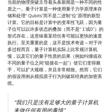
当前的物理突破主导着头条新闻是一种不同的性
质之一。量子计算是一种使用量子力学原理来存
储和处理“ Qubits”而不是二进制“位”原理的新型
计算。它的目标是计算中的变革性飞跃，因为量
子位可以以许多状态的叠加（而不是“ 1’或0”）的
形式存在，这意味着某些任务可能以更快的速度
执行。至关重要的是，这不是技术奇迹 – 对于许
多过程而言，量子计算机实际上比常规计算机
慢，以及它们的量子性质的后果（例如纠缠或在
不同的量子位之间“链接在一起”）使它们变得棘
手，可以扩大规模，并且非常精致。然而，它们
的假设用例从模拟原子行为到破坏经典的加密系
统。
“我们只是没有足够大的量子计算机
来做任何有用的事情”