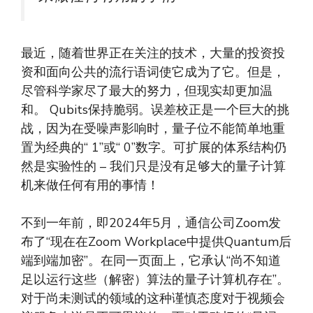
最近，随着世界正在关注的技术，大量的投资投
资和面向公共的流行语词使它成为了它。但是，
尽管科学家尽了最大的努力，但现实却更加温
和。 Qubits保持脆弱。误差校正是一个巨大的挑
战，因为在受噪声影响时，量子位不能简单地重
置为经典的“ 1”或“ 0”数字。可扩展的体系结构仍
然是实验性的 – 我们只是没有足够大的量子计算
机来做任何有用的事情！
不到一年前，即2024年5月，通信公司Zoom发
布了“现在在Zoom Workplace中提供Quantum后
端到端加密”。在同一页面上，它承认“尚不知道
足以运行这些（解密）算法的量子计算机存在”。
对于尚未测试的领域的这种谨慎态度对于视频会