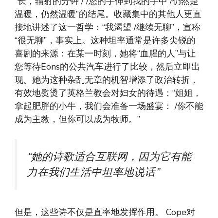
“长，辐射的分钟 / /您的手伸到我的手中 /仍然是
温暖，仍然温暖”的结尾。收藏集中的其他人更直
接地讲述了这一哲学：“我渴望 /继续无聊”，宣称
“很无聊”，事实上。这种坦率通常是许多尖锐的
喜剧的来源：在某一时刻，她将“血腥的人”与让
您等待Eons的公共汽车进行了比较，然后立即出
现。她为这种杂乱无章的机智增添了政治转折，
有效地熨烫了英格兰教会对妇女的待遇：“姐姐，
拿起肥胖的小牛，我们会准备一场盛宴： /你不能
成为主教，但你可以成为牧师。”
“她的诗歌适合互联网，因为它有能
力在我们生活中坦率地说话”
但是，这些诗不仅是直率地发挥作用。 Cope对