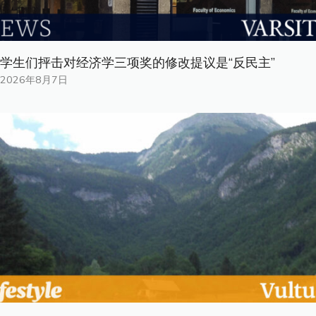
学生们抨击对经济学三项奖的修改提议是“反民主”
2026年8月7日