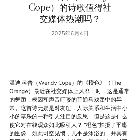
Cope）的诗歌值得社
交媒体热潮吗？
2025年6月4日
温迪·科普（Wendy Cope）的《橙色》（The
Orange）最近在社交媒体上风靡一时，这是通常
的舞蹈，模因和声音叮咬的普通马戏团中的异
常。这首诗无疑是对友谊，人际关系和生活中小
小的享乐的一种引人注目的反思，但是这是什么
使它对在线观众如此吸引人？ “橙色”拍摄了平庸
的图像，如此司空见惯，几乎是沐浴的，并具有