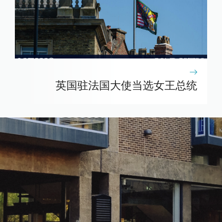
英国驻法国大使当选女王总统