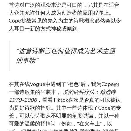
首诗对广泛的观众来说是可口的，尤其是在适合
大众并允许任何人成为创造者的应用程序上。
Cope挑战常见的先入为主的诗歌概念必然会以令
人耳目一新的方式神秘或倾斜。
“这首诗断言任何值得成为艺术主题
的事物”
在其在线Vogue中遇到了“橙色”后，我为Cope的
一部诗歌集的平装本，
爱的两种疗法：精选诗
1979-2006
，看看Tiktok喜欢是否真的可以被认
为是好诗歌的指标。其中一些诗体现了Cope的专
长，可以使诗歌从不明显的角度哄骗，并以一种
可爱的温柔的抒情诗（例如，“在火车上”，以