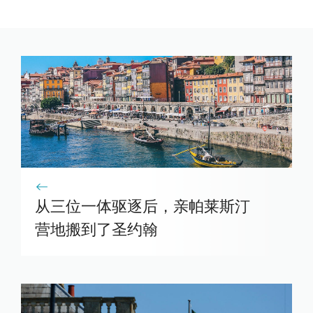
从三位一体驱逐后，亲帕莱斯汀
营地搬到了圣约翰