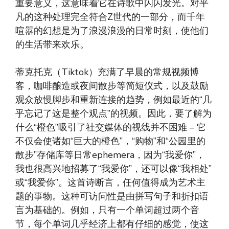
重要意义，这意味着它在诗歌中闪闪发光。对平
凡的这种处理完全符合Z世代的一部分，而千年
喧嚣的幻想是为了浪漫浪漫的日常时刻，使他们
的生活带来欢乐。
蒂克托克（Tiktok）充满了早晨的常规视频博
客，咖啡酿造或夜间散步等简短仪式，以及鼓励
观众放慢脚步和重新连接的趋势，例如最近的“几
乎忘记了这是整个观点”的视频。因此，要了解为
什么“橙色”吸引了社交媒体的视线并不困难 – 它
不仅会使诸如“巨大的橙色”，“购物”和“公园里的
散步”存储库等日常ephemera，因为“我爱你”，
我也很高兴地招募了“我爱你”，还可以像“我相处”
或“我爱你”。这首诗断言，任何值得成为艺术主
题的事物。这种可访问性是由拼写句子和折扣语
言为基础的。例如，只有一个单词超过两个音
节，每个单词几乎经济上都有仔细的感觉，使这