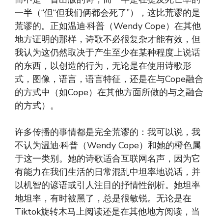
一半（“但“但我们俩都会死了”），这比荒谬的是
荒谬的。正如温迪·科普（Wendy Cope）在其他
地方证明的那样，诗歌不必很复杂才能有效，但
我认为这仍然取决于产生至少在某种程度上说话
的东西，以创造的行为，无论是在使用诗歌形
式，图像，语言，语言特征，还是在与Cope融合
的方式中（如Cope）在其他方面所做的与之融合
的方式）。
许多传播的事情都是完全荒谬的：我可以说，我
不认为温迪·科普（Wendy Cope）和她的橙色属
于这一类别。她的诗歌适合互联网名声，因为它
有能力在我们生活的日常混乱中坦率地说话，并
以机智的谚语或引人注目的抒情性剖析。她坦率
地坦率，有时被黑了，总是很敏锐。无论是在
Tiktok旋转木马上阅读还是在其他地方阅读，当