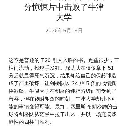
分惊悚片中击败了牛津
大学
2026年5月16日
这不是普通的 T20 引人入胜的书。跑垒很少，三
柱门流动，投球手发狂。深蓝队在仅仅拿下 51
分后就显得死气沉沉，结果却给自己的保龄球造
成了严重破坏，让剑桥队以 24 胜 5 负的战绩摇
摇欲坠。牛津大学在剑桥的纯粹阶级面前受到了
羞辱，但在转瞬即逝的时刻，牛津大学却让不可
能的事情变得可能。最终，塞里斯·布朗冷静的击
球将剑桥队从茫然中拉了出来，并以一场充满戏
剧性的四柱门胜利。