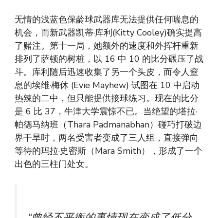
无情的浅蓝色保龄球武器库无法提供任何喘息的
机会，而新武器凯蒂·库利(Kitty Cooley)确实提高
了赌注。第十一局，她额外的速度和外挥杆重新
排列了萨顿的树桩，以 16 中 10 的比分碾压了战
斗。库利随后迅速收集了另一个头皮，而令人窒
息的埃维·梅休 (Evie Mayhew) 试图在 10 中启动
热辣的二中，但只能提供接球练习。现在的比分
是 6 比 37，牛津大学震惊不已。当绝望的塔拉·
帕德马纳班（Thara Padmanabhan）碰巧打破边
界干旱时，两名受害者变成了三人组，直接弹向
等待的玛拉·史密斯（Mara Smith），形成了一个
出色的三柱门处女。
“曾经不平衡的事情现在变成了低分