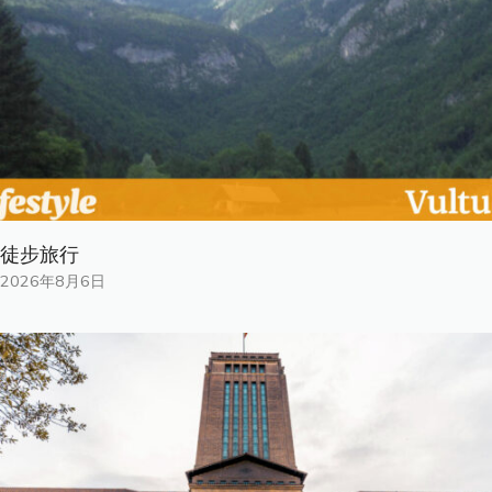
徒步旅行
2026年8月6日