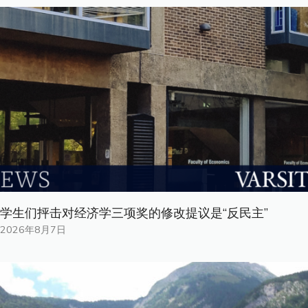
学生们抨击对经济学三项奖的修改提议是“反民主”
2026年8月7日