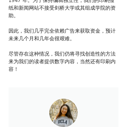
1947 年。为了保持编辑独立性，我们的印刷报
纸和新闻网站不接受剑桥大学或其组成学院的资
助。
因此，我们几乎完全依赖广告来获取资金，预计
未来几个月和几年会很艰难。
尽管存在这种情况，我们仍将寻找创造性的方法
来为我们的读者提供数字内容，当然还有印刷内
容！