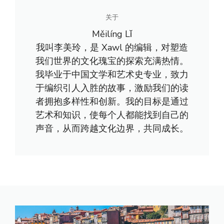
关于
Měilíng Lǐ
我叫李美玲，是 Xawl 的编辑，对塑造
我们世界的文化瑰宝的探索充满热情。
我毕业于中国文学和艺术史专业，致力
于编织引人入胜的故事，激励我们的读
者拥抱多样性和创新。我的目标是通过
艺术和知识，使每个人都能找到自己的
声音，从而跨越文化边界，共同成长。