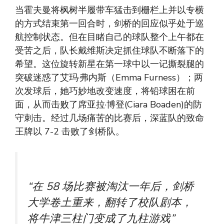
当霍夫曼将枫树半履带车猛击到栅栏上并以专横
的方式结束第一回合时，剑桥的回应似乎处于巡
航控制状态。但在目睹自己的球队整个上午都在
受苦之后，队长戴维斯决定抓住球队不断落下的
希望。这位旋转新星在第一球中以一记撕裂腿的
突破迷惑了艾玛·弗内斯（Emma Furness）；两
次发球后，她巧妙地改变速度，将铅球困在前
面，从而击败了席亚拉·博登(Ciara Boaden)的防
守刺击。经过几场痛苦的比赛后，深蓝队的致命
王牌以 7-2 击败了剑桥队。
“在 58 场比赛被淘汰一年后，剑桥
大学卷土重来，翻转了校队剧本，
将牛津三柱门变成了九柱游戏”