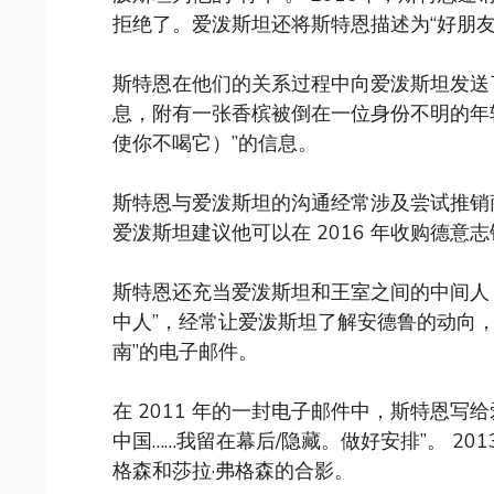
拒绝了。爱泼斯坦还将斯特恩描述为“好朋友
斯特恩在他们的关系过程中向爱泼斯坦发送了
息，附有一张香槟被倒在一位身份不明的年
使你不喝它）”的信息。
斯特恩与爱泼斯坦的沟通经常涉及尝试推销
爱泼斯坦建议他可以在 2016 年收购德意
斯特恩还充当爱泼斯坦和王室之间的中间人
中人”，经常让爱泼斯坦了解安德鲁的动向，
南”的电子邮件。
在 2011 年的一封电子邮件中，斯特恩写给爱泼
中国……我留在幕后/隐藏。做好安排”。 2
格森和莎拉·弗格森的合影。