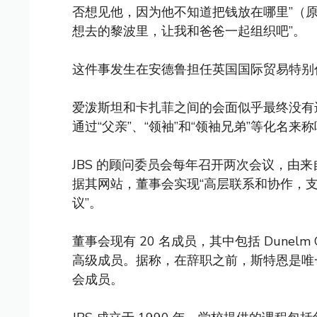
否想见他，因为他不知道把钱放在哪里”（
想去的黎波里，让我和爸爸一起组织吧”。
这件事发生在安德鲁担任英国国际贸易特别
爱泼斯坦和卡扎菲之间的会面似乎最终没有
通过“父亲”、“领袖”和“领袖兄弟”等化名来
JBS 的顾问委员会每年召开两次会议，由
据其网站，董事会实现“高层联系和协作，
议”。
董事会现有 20 名成员，其中包括 Dunelm Group
高级成员。据称，在辞职之前，斯特恩是唯
会成员。