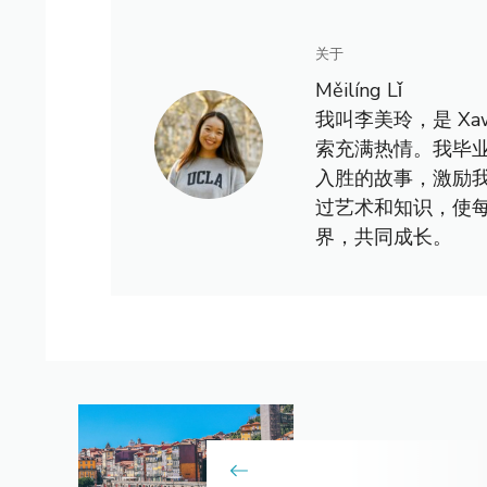
关于
Měilíng Lǐ
我叫李美玲，是 X
索充满热情。我毕
入胜的故事，激励
过艺术和知识，使
界，共同成长。