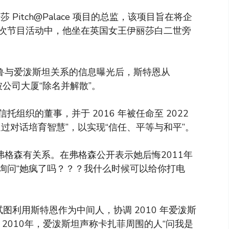
 Pitch@Palace 项目的总监，该项目旨在将企
次节目活动中，他坐在英国女王伊丽莎白二世旁
德鲁与爱泼斯坦关系的信息曝光后，斯特恩从
2 日被公司大厦“除名并解散”。
组织的董事，并于 2016 年被任命至 2022
过对话培育智慧”，以实现“信任、平等与和平”。
弗格森有关系。在弗格森公开表示她后悔2011年
询问“她疯了吗？？？我什么时候可以给你打电
图利用斯特恩作为中间人，协调 2010 年爱泼斯
2010年，爱泼斯坦声称卡扎菲周围的人“问我是