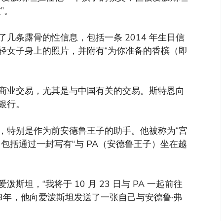
”。
几条露骨的性信息，包括一条 2014 年生日信
轻女子身上的照片，并附有“为你准备的香槟（即
商业交易，尤其是与中国有关的交易。斯特恩向
志银行。
，特别是作为前安德鲁王子的助手。他被称为“宫
包括通过一封写有“与 PA（安德鲁王子）坐在越
斯坦，“我将于 10 月 23 日与 PA 一起前往
013年，他向爱泼斯坦发送了一张自己与安德鲁·弗