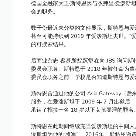
德国金融家大卫·斯特恩因与杰弗里·爱泼斯坦的
会的职务。
数千份最近未分类的文件显示，斯特恩与爱泼斯坦
甚至可能持续到 2019 年爱泼斯坦去世。“爱
的可搜索结果。
后商业杂志
私募股权新闻
在向 JBS 询问
委员会职务。斯特恩于 2018 年被任命为董
委员会职务之前，学校是否知道斯特恩与爱
斯特恩曾通过他的公司 Asia Gatewa
服务，在爱泼斯坦于 2009 年 7 月出
承认了招揽一名 18 岁以下女孩卖淫的罪名
斯特恩在此期间继续充当爱泼斯坦的中间人
泼斯坦为他的“将军”。 2016年，斯特