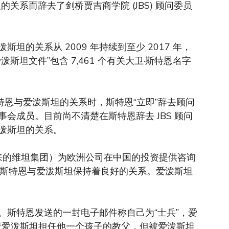
关系而辞去了剑桥贾吉商学院 (JBS) 顾问委员
的关系从 2009 年持续到至少 2017 年，
泼斯坦文件”包含 7,461 个有关大卫·斯特恩名字
斯特恩与爱泼斯坦的关系时，斯特恩“立即”辞去顾问
事会成员。目前尚不清楚在斯特恩辞去 JBS 顾问
泼斯坦的关系。
y（后来的维坦集团）为欧洲公司在中国的投资提供咨询
狱后，斯特恩与爱泼斯坦保持着良好的关系。爱泼斯坦
。
。斯特恩发送的一封电子邮件称自己为“士兵”，爱
恩邀请爱泼斯坦担任他一个孩子的教父，但被爱泼斯坦