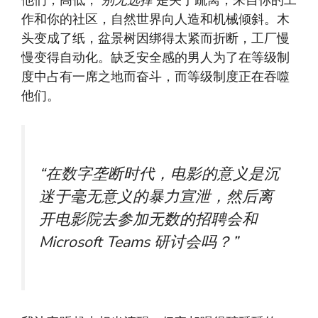
他们，高低，
别无选择
是关于疏离，来自你的工
作和你的社区，自然世界向人造和机械倾斜。木
头变成了纸，盆景树因绑得太紧而折断，工厂慢
慢变得自动化。缺乏安全感的男人为了在等级制
度中占有一席之地而奋斗，而等级制度正在吞噬
他们。
“在数字垄断时代，电影的意义是沉
迷于毫无意义的暴力宣泄，然后离
开电影院去参加无数的招聘会和
Microsoft Teams 研讨会吗？”