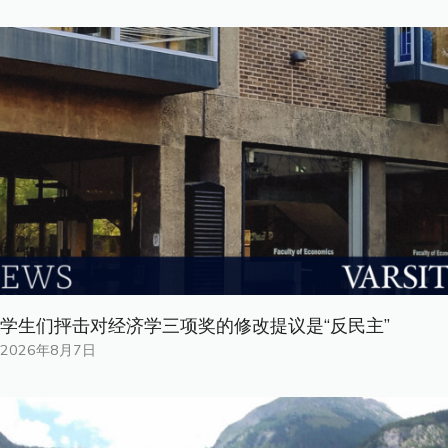
学生们抨击对经济学三项奖的修改提议是“反民主”
2026年8月7日