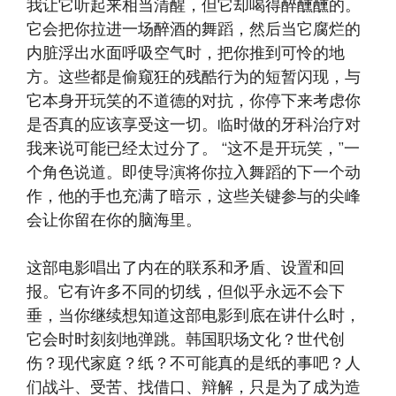
我让它听起来相当清醒，但它却喝得醉醺醺的。
它会把你拉进一场醉酒的舞蹈，然后当它腐烂的
内脏浮出水面呼吸空气时，把你推到可怜的地
方。这些都是偷窥狂的残酷行为的短暂闪现，与
它本身开玩笑的不道德的对抗，你停下来考虑你
是否真的应该享受这一切。临时做的牙科治疗对
我来说可能已经太过分了。 “这不是开玩笑，”一
个角色说道。即使导演将你拉入舞蹈的下一个动
作，他的手也充满了暗示，这些关键参与的尖峰
会让你留在你的脑海里。
这部电影唱出了内在的联系和矛盾、设置和回
报。它有许多不同的切线，但似乎永远不会下
垂，当你继续想知道这部电影到底在讲什么时，
它会时时刻刻地弹跳。韩国职场文化？世代创
伤？现代家庭？纸？不可能真的是纸的事吧？人
们战斗、受苦、找借口、辩解，只是为了成为造