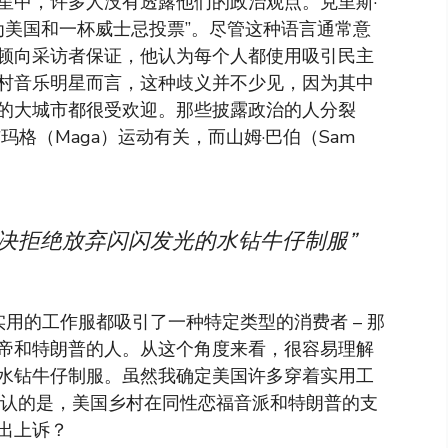
星中，许多人没有透露他们的政治观点。克里斯·
他投票“为美国和一杯威士忌投票”。尽管这种语言通常意
顿向采访者保证，他认为每个人都使用吸引民主
村音乐明星而言，这种歧义并不少见，因为其中
的大城市都很受欢迎。那些披露政治的人分裂
）与玛格（Maga）运动有关，而山姆·巴伯（Sam
决拒绝放弃闪闪发光的水钻牛仔制服”
实用的工作服都吸引了一种特定类型的消费者 – 那
帝和特朗普的人。从这个角度来看，很容易理解
水钻牛仔制服。虽然我确定美国许多穿着实用工
否认的是，美国乡村在同性恋福音派和特朗普的支
出上诉？