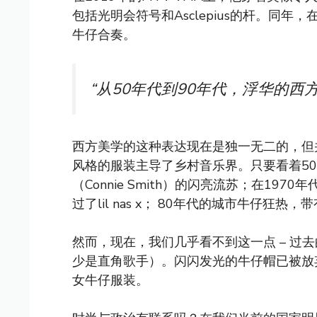
包括光明会符号和Asclepius的杆。同
牛仔合奏。
“从50年代到90年代，浮华的西
西方美学的这种表达现在是独一无二的，但
风格的服装主导了乡村音乐界。只要看着5
（Connie Smith）的闪亮流苏；在1970年
过了lil nas x； 80年代的城市牛仔狂热
然而，现在，我们几乎看不到这一点 – 过
少是直角歌手）。闪闪发光的牛仔帽已被放
女牛仔服装。