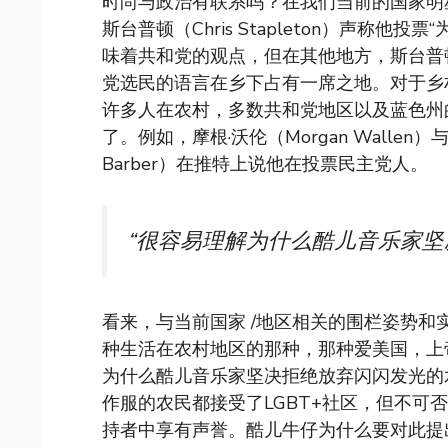
时尚与政治有联系吗？在我们当前的国家明
斯台普顿（Chris Stapleton）声称
味着共和党的观点，但在其他地方，斯台普
党选民的语言在乡下占有一席之地。对于乡
许多人在农村，多数共和党地区以及蓝色州
了。例如，摩根·沃伦（Morgan Wallen
Barber）在推特上说他在投票民主党人。
“很容易理解为什么酷儿音乐家坚
看来，与当前国家 /地区相关的围栏姿势和
种生活在农村地区的那种，那种爱美国，上
为什么酷儿音乐家坚决拒绝放弃闪闪发光的
作服的农民都接受了LGBT+社区，但不可
持者中享有声誉。酷儿牛仔为什么要对此提