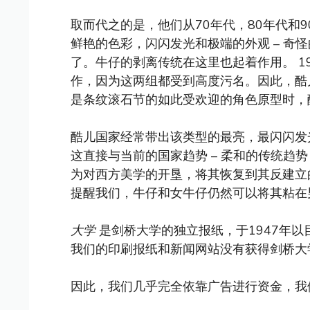
取而代之的是，他们从70年代，80年代和
鲜艳的色彩，闪闪发光和极端的外观 – 奇
了。牛仔的剥离传统在这里也起着作用。 1
作，因为这两组都受到高度污名。因此，酷
是条纹滚石节的如此受欢迎的角色原型时，
酷儿国家经常带出该类型的最亮，最闪闪发
这直接与当前的国家趋势 – 柔和的传统趋
为对西方美学的开垦，将其恢复到其反建立
提醒我们，牛仔和女牛仔仍然可以将其粘在男
大学
是剑桥大学的独立报纸，于1947年
我们的印刷报纸和新闻网站没有获得剑桥大
因此，我们几乎完全依靠广告进行资金，我