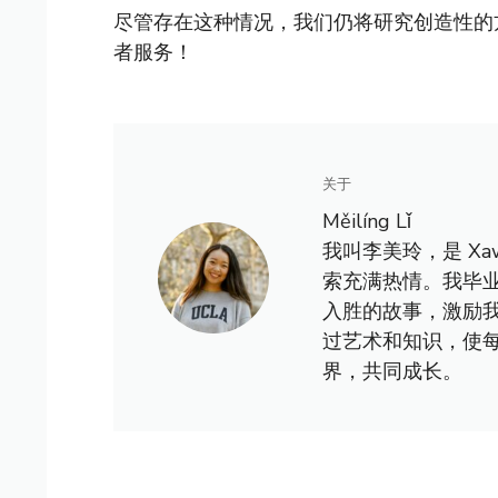
尽管存在这种情况，我们仍将研究创造性的
者服务！
关于
Měilíng Lǐ
我叫李美玲，是 X
索充满热情。我毕
入胜的故事，激励
过艺术和知识，使
界，共同成长。