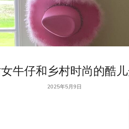
钻女牛仔和乡村时尚的酷儿
2025年5月9日