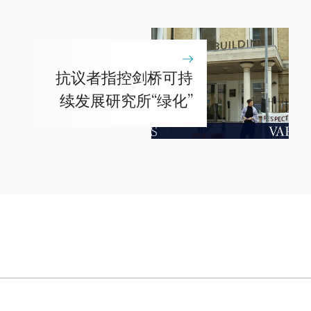
抗议者指控剑桥可持
续发展研究所“绿化”