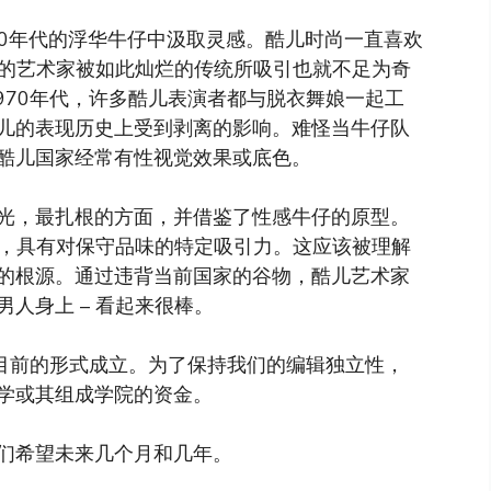
90年代的浮华牛仔中汲取灵感。酷儿时尚一直喜欢
怪的艺术家被如此灿烂的传统所吸引也就不足为奇
970年代，许多酷儿表演者都与脱衣舞娘一起工
儿的表现历史上受到剥离的影响。难怪当牛仔队
酷儿国家经常有性视觉效果或底色。
光，最扎根的方面，并借鉴了性感牛仔的原型。
势，具有对保守品味的特定吸引力。这应该被理解
的根源。通过违背当前国家的谷物，酷儿艺术家
人身上 – 看起来很棒。
以目前的形式成立。为了保持我们的编辑独立性，
学或其组成学院的资金。
们希望未来几个月和几年。