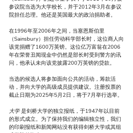
参议院当选为大学校长，并于2012年3月在参议
院担任总理。他还是英国最大的政治捐助者。
在1996年至2006年之间，当塞恩斯伯里
（Sainsbury）担任劳动科学部长时，这位商人向
该党捐赠了1600万英镑。这位亿万富翁在2006
年在荣誉丑闻现金中仍然是部长时受到警方的讯
问，他承认未向该党披露200万英镑的贷款。
当选的候选人将参加面向公共的活动，筹款活
动，并向大学的高级成员提供建议。注册投票的
截止日期为2025年5月2日，将于7月举行选举。
大学
是剑桥大学的独立报纸，于1947年以目前
的形式成立。为了保持我们的编辑独立性，我们
的印刷报纸和新闻网站没有获得剑桥大学或其组