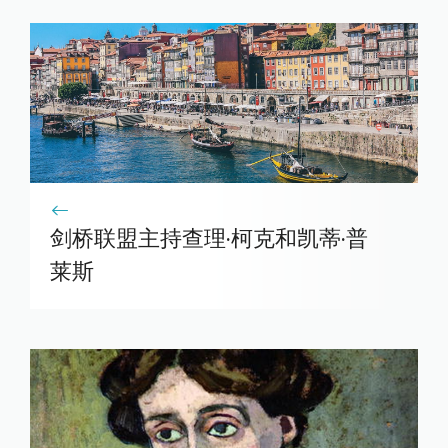
剑桥联盟主持查理·柯克和凯蒂·普
莱斯