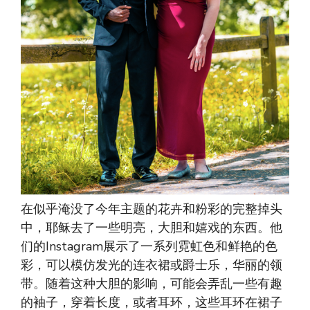
在似乎淹没了今年主题的花卉和粉彩的完整掉头
中，耶稣去了一些明亮，大胆和嬉戏的东西。他
们的Instagram展示了一系列霓虹色和鲜艳的色
彩，可以模仿发光的连衣裙或爵士乐，华丽的领
带。随着这种大胆的影响，可能会弄乱一些有趣
的袖子，穿着长度，或者耳环，这些耳环在裙子