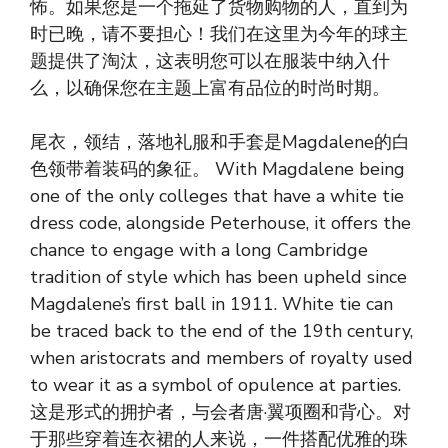
怖。如果您是一个拖延了货物购物的人，直到为
时已晚，请不要担心！我们在这里为今年的球主
题提供了淘汰，这表明您可以在服装中纳入什
么，以确保您在主题上富有品位的时尚时期。
尾衣，领结，落地礼服和手套是Magdalene的白
色领带着装码的象征。 With Magdalene being
one of the only colleges that have a white tie
dress code, alongside Peterhouse, it offers the
chance to engage with a long Cambridge
tradition of style which has been upheld since
Magdalene’s first ball in 1911. White tie can
be traced back to the end of the 19th century,
when aristocrats and members of royalty used
to wear it as a symbol of opulence at parties.
这是形式的拥护者，与会者唐·翼项圈和背心。对
于那些穿着连衣裙的人来说，一件搭配优雅的珠