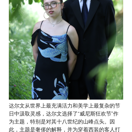
达尔文从世界上最充满活力和美学上最复杂的节
日中汲取灵感，达尔文选择了“威尼斯狂欢节”作
为主题，特别是对其十八世纪的山峰点头。因
此，主题是奢侈的解释，并为穿着西装的客人打