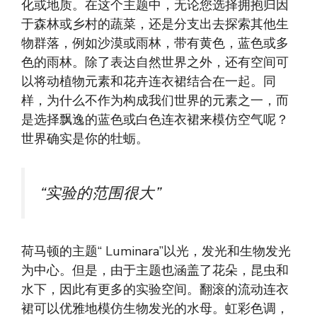
化或地质。在这个主题中，无论您选择拥抱归因
于森林或乡村的蔬菜，还是分支出去探索其他生
物群落，例如沙漠或雨林，带有黄色，蓝色或多
色的雨林。除了表达自然世界之外，还有空间可
以将动植物元素和花卉连衣裙结合在一起。同
样，为什么不作为构成我们世界的元素之一，而
是选择飘逸的蓝色或白色连衣裙来模仿空气呢？
世界确实是你的牡蛎。
“实验的范围很大”
荷马顿的主题“ Luminara”以光，发光和生物发光
为中心。但是，由于主题也涵盖了花朵，昆虫和
水下，因此有更多的实验空间。翻滚的流动连衣
裙可以优雅地模仿生物发光的水母。虹彩色调，