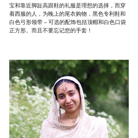
宝和靠近脚趾高跟鞋的礼服是理想的选择，而穿
着西服的人，为晚上的尾衣购物，黑色专利鞋和
白色弓形领带 – 可选的配饰包括顶帽和白色口袋
正方形。而且不要忘记您的手套！