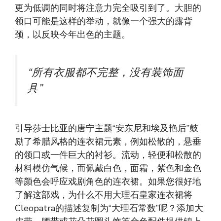
更为低调的同时将注意力完全吸引到了。大胆的
领口可能是这样的举动，就像一个强大的露背
颈，以反映今年出色的主题。
“所有衣服都不完整，没有装饰面
具”
引导莎士比亚的唐宁主题“安东尼和埃及艳后”鼓
励了希腊风格的连衣裙元素，例如松散的，悬垂
的领口或一件巨大的衬衫。流动，轻便和松散的
材料模仿气候，而佩戴白色，面霜，紫色和金色
等颜色会呼应戏剧角色的连衣裙。如果您很好地
了解这部戏，为什么不用大理石皇家连衣裙将
Cleopatra的描述复制为“大理石常数”呢？添加大