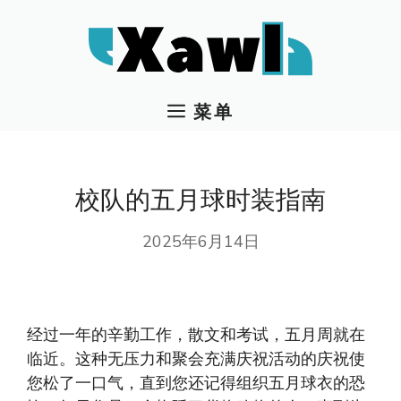
跳
至
内
容
菜单
校队的五月球时装指南
2025年6月14日
经过一年的辛勤工作，散文和考试，五月周就在
临近。这种无压力和聚会充满庆祝活动的庆祝使
您松了一口气，直到您还记得组织五月球衣的恐