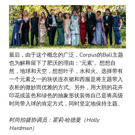
最后，由于这个概念的广泛，Corpus的Ball主题
也为解释留下了肥沃的理由：“元素”。想想自
然，地球和天空，想想叶子，水和火。选择带有
一个元素之一的块状连衣裙和西服是将主题带入
衣柜的微妙而优雅的方式。另外，用大胆的花卉
印花或蓝色和绿色的抽象形状装饰自己是将高级
时尚带入球的肯定方式，同时坚定地保持主题。
时尚拍摄协调员：霍莉·哈德曼（Holly
Hardman）