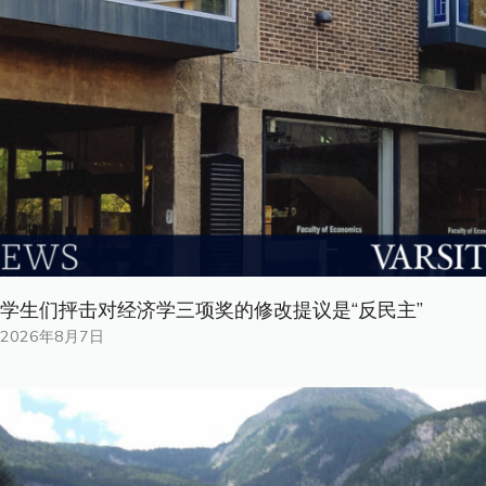
学生们抨击对经济学三项奖的修改提议是“反民主”
2026年8月7日