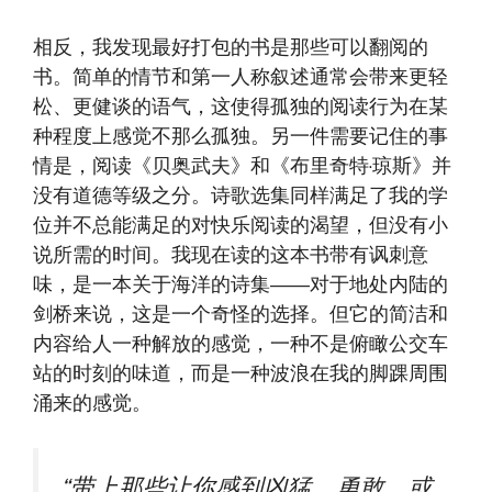
相反，我发现最好打包的书是那些可以翻阅的
书。简单的情节和第一人称叙述通常会带来更轻
松、更健谈的语气，这使得孤独的阅读行为在某
种程度上感觉不那么孤独。另一件需要记住的事
情是，阅读《贝奥武夫》和《布里奇特·琼斯》并
没有道德等级之分。诗歌选集同样满足了我的学
位并不总能满足的对快乐阅读的渴望，但没有小
说所需的时间。我现在读的这本书带有讽刺意
味，是一本关于海洋的诗集——对于地处内陆的
剑桥来说，这是一个奇怪的选择。但它的简洁和
内容给人一种解放的感觉，一种不是俯瞰公交车
站的时刻的味道，而是一种波浪在我的脚踝周围
涌来的感觉。
“带上那些让你感到凶猛、勇敢，或