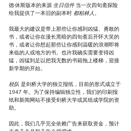
德·休斯版本的来源
生日信件
当一次四旬斋探险
给我提供了一本旧的副本时
都柏林人。
我最大的建议是带上那些让你感到凶猛、勇敢的
书，或者让你在漫长黑暗的四旬斋后开怀大笑的
书，或者让你想起那些让你感到温暖的浪潮即将
来临的人或地方的书。也许我确实需要变得凶
猛，凶猛到足以把我无数的书箱拖上楼梯，迎接
新学期的开始。
校队
是剑桥大学的独立报纸，目前的形式成立于
1947 年。为了保持编辑独立性，我们的印刷报
纸和新闻网站不接受剑桥大学或其组成学院的资
助。
因此，我们几乎完全依赖广告来获取资金，预计