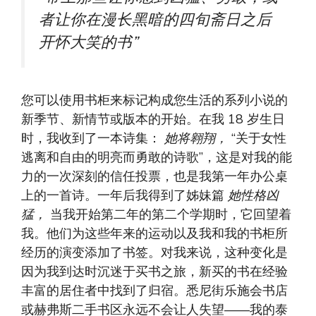
者让你在漫长黑暗的四旬斋日之后
开怀大笑的书”
您可以使用书柜来标记构成您生活的系列小说的
新季节、新情节或版本的开始。在我 18 岁生日
时，我收到了一本诗集：
她将翱翔，
“关于女性
逃离和自由的明亮而勇敢的诗歌”，这是对我的能
力的一次深刻的信任投票，也是我第一年办公桌
上的一首诗。一年后我得到了姊妹篇
她性格凶
猛，
当我开始第二年的第二个学期时，它回望着
我。他们为这些年来的运动以及我和我的书柜所
经历的演变添加了书签。对我来说，这种变化是
因为我到达时沉迷于买书之旅，新买的书在经验
丰富的居住者中找到了归宿。悉尼街乐施会书店
或赫弗斯二手书区永远不会让人失望——我的泰