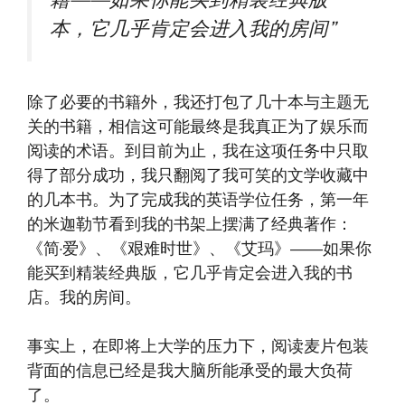
籍——如果你能买到精装经典版
本，它几乎肯定会进入我的房间”
除了必要的书籍外，我还打包了几十本与主题无
关的书籍，相信这可能最终是我真正为了娱乐而
阅读的术语。到目前为止，我在这项任务中只取
得了部分成功，我只翻阅了我可笑的文学收藏中
的几本书。为了完成我的英语学位任务，第一年
的米迦勒节看到我的书架上摆满了经典著作：
《简·爱》、《艰难时世》、《艾玛》——如果你
能买到精装经典版，它几乎肯定会进入我的书
店。我的房间。
事实上，在即将上大学的压力下，阅读麦片包装
背面的信息已经是我大脑所能承受的最大负荷
了。