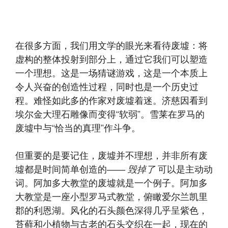
在很多方面，我们用文学的眼光来看待废墟：将
虚构的整体投射到部分上，通过它我们可以塑造
一个理想。这是一场猜谜游戏，这是一个本质上
令人兴奋的创造性过程，同时也是一个历史过
程。难怪如此多的作家对废墟着迷。济慈因看到
埃尔金大理石雕像而变得“软弱”。雪莱在罗马的
废墟中与“恰当的真理”作斗争。
但重要的是要记住，废墟并不理想，并非所有废
墟都是时间简单创造的——
毁掉了
可以是主动动
词。阿加多大教堂的废墟就是一个例子。阿加多
大教堂是一座小型罗马式教堂，俯瞰爱尔兰凯里
郡的利恩湖。风化的石头颜色深得几乎呈紫色，
苔藓和小植物与古老的石头交织在一起，现在的