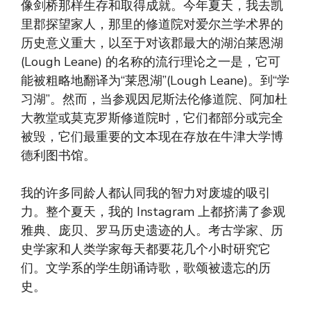
像剑桥那样生存和取得成就。今年夏天，我去凯
里郡探望家人，那里的修道院对爱尔兰学术界的
历史意义重大，以至于对该郡最大的湖泊莱恩湖
(Lough Leane) 的名称的流行理论之一是，它可
能被粗略地翻译为“莱恩湖”(Lough Leane)。到“学
习湖”。然而，当参观因尼斯法伦修道院、阿加杜
大教堂或莫克罗斯修道院时，它们都部分或完全
被毁，它们最重要的文本现在存放在牛津大学博
德利图书馆。
我的许多同龄人都认同我的智力对废墟的吸引
力。整个夏天，我的 Instagram 上都挤满了参观
雅典、庞贝、罗马历史遗迹的人。考古学家、历
史学家和人类学家每天都要花几个小时研究它
们。文学系的学生朗诵诗歌，歌颂被遗忘的历
史。