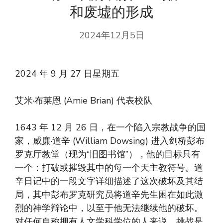
和废墟的形成
2024年12月5日
2024 年 9 月 27 日星期五
艾米·布莱恩 (Amie Brian) 代表校队
1643 年 12 月 26 日，在一个陷入宗教战争的国
家，威廉·道辛 (William Dowsing) 进入剑桥彭布
罗克厅教堂（现为“旧图书馆”），他的目标只有
一个：打破或摧毁其中的每一个天主教符号。道
辛日记中的一段文字详细描述了这次破坏及其结
局，其中彭布罗克研究员将道辛先生困在如此激
烈的神学辩论中，以至于他无法继续他的破坏。
对任何自称拥有人文学科学位的人来说，挑战是