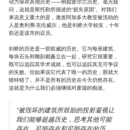
动力保存其他历史——例如爱尔兰历史。毫无疑
问，这就是斯托勒所描述的“损失原因”。对我们
来说意义重大的是，激发阿加多大教堂被洗劫的
人是奥利弗·克伦威尔，他是剑桥大学校友，十年
前还是该市的议员。
剑桥的历史是一部权威的历史。它与每座建筑、
每块石头和雕刻都矗立在一起，研究它很重要，
既可以追踪其学术成就，也可以追踪其无可争议
的失败。但如果说它代表了唯一的历史，那就大
错特错了。并不是所有的历史在今天仍然存在。
这就是为什么我们必须继续对废墟的痴迷。
“被毁坏的建筑所鼓励的投射凝视让
我们能够超越历史，思考其他可能
存在、可能存在和可能存在的历