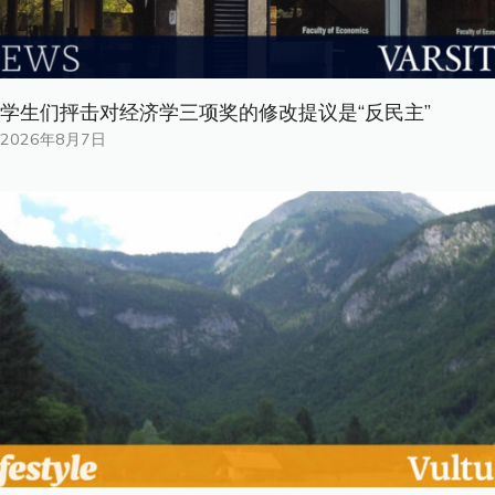
学生们抨击对经济学三项奖的修改提议是“反民主”
2026年8月7日