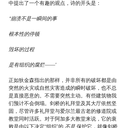
中提出了一个有趣的观点，诗的开头是：
“崩溃不是一瞬间的事
根本性的停顿
毁坏的过程
是有组织的腐烂——’
正如狄金森指出的那样，并非所有的破坏都是由
突然的火灾或自然灾害造成的瞬时破坏，也不总
是直接恶意的。不需要突然主动。有些建筑物我
们预计不会倒塌。剑桥的礼拜堂及其大厅依然坚
固，尽管许多礼拜堂与爱尔兰最古老的修道院或
教堂同时活跃。对于阿加多大教堂来说，它的衰
败是由以下决定“组织”的
不是
保护它，就像剑桥