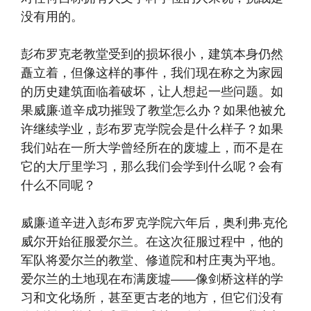
没有用的。
彭布罗克老教堂受到的损坏很小，建筑本身仍然
矗立着，但像这样的事件，我们现在称之为家园
的历史建筑面临着破坏，让人想起一些问题。如
果威廉·道辛成功摧毁了教堂怎么办？如果他被允
许继续学业，彭布罗克学院会是什么样子？如果
我们站在一所大学曾经所在的废墟上，而不是在
它的大厅里学习，那么我们会学到什么呢？会有
什么不同呢？
威廉·道辛进入彭布罗克学院六年后，奥利弗·克伦
威尔开始征服爱尔兰。在这次征服过程中，他的
军队将爱尔兰的教堂、修道院和村庄夷为平地。
爱尔兰的土地现在布满废墟——像剑桥这样的学
习和文化场所，甚至更古老的地方，但它们没有