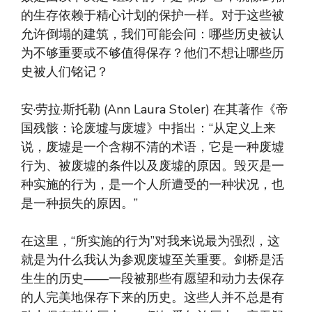
的生存依赖于精心计划的保护一样。对于这些被
允许倒塌的建筑，我们可能会问：哪些历史被认
为不够重要或不够值得保存？他们不想让哪些历
史被人们铭记？
安·劳拉·斯托勒 (Ann Laura Stoler) 在其著作《帝
国残骸：论废墟与废墟》中指出：“从定义上来
说，废墟是一个含糊不清的术语，它是一种废墟
行为、被废墟的条件以及废墟的原因。毁灭是一
种实施的行为，是一个人所遭受的一种状况，也
是一种损失的原因。”
在这里，“所实施的行为”对我来说最为强烈，这
就是为什么我认为参观废墟至关重要。剑桥是活
生生的历史——一段被那些有愿望和动力去保存
的人完美地保存下来的历史。这些人并不总是有