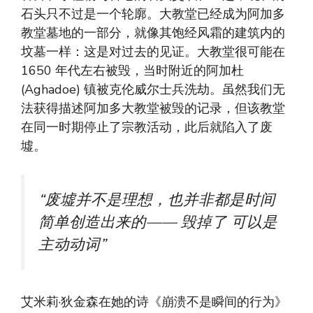
石头只不过是一个轮廓。大教堂已经成为阿加多
教堂墓地的一部分，就像其饱经风霜的建筑内的
坟墓一样：这是对过去的见证。大教堂很可能在
1650 年代左右被毁，当时附近的阿加杜
(Aghadoe) 镇被克伦威尔士兵洗劫。虽然我们无
法获得描述阿加多大教堂被毁的记录，但该教堂
在同一时期停止了宗教活动，此后就陷入了废
墟。
“废墟并不是理想，也并非都是时间
简单创造出来的——
毁掉了
可以是
主动动词”
艾米莉·狄金森在她的诗《崩溃不是瞬间的行为》