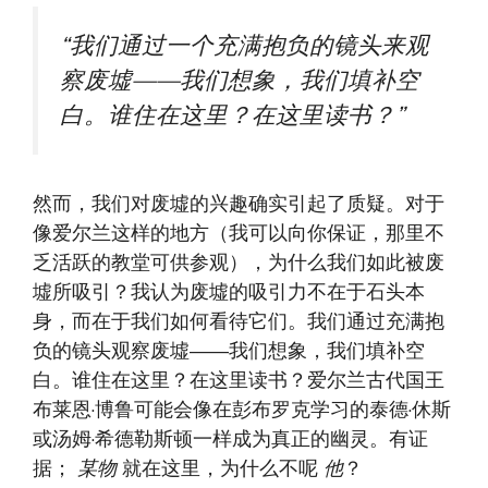
“我们通过一个充满抱负的镜头来观
察废墟——我们想象，我们填补空
白。谁住在这里？在这里读书？”
然而，我们对废墟的兴趣确实引起了质疑。对于
像爱尔兰这样的地方（我可以向你保证，那里不
乏活跃的教堂可供参观），为什么我们如此被废
墟所吸引？我认为废墟的吸引力不在于石头本
身，而在于我们如何看待它们。我们通过充满抱
负的镜头观察废墟——我们想象，我们填补空
白。谁住在这里？在这里读书？爱尔兰古代国王
布莱恩·博鲁可能会像在彭布罗克学习的泰德·休斯
或汤姆·希德勒斯顿一样成为真正的幽灵。有证
据；
某物
就在这里，为什么不呢
他
？