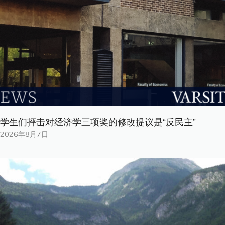
学生们抨击对经济学三项奖的修改提议是“反民主”
2026年8月7日