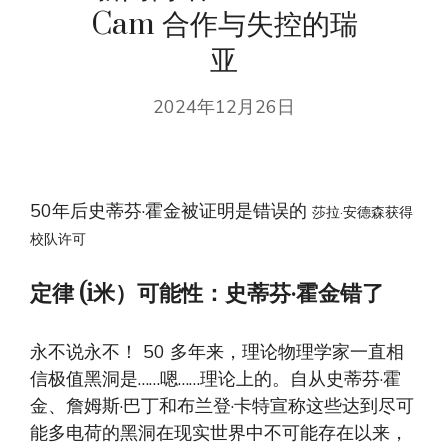
Cam 合作与失控的瑞
亚
2024年12月26日
50年后史蒂芬·霍金被证明是错误的
莎拉·安德森获得
校队许可
定律 (i
米）
可能性：史蒂芬·霍金错了
永不说永不！ 50 多年来，理论物理学家一直相
信极值黑洞是……嗯……理论上的。自从史蒂芬·霍
金、詹姆斯·巴丁和布兰登·卡特宣称这些达到尽可
能多电荷的黑洞在现实世界中不可能存在以来，