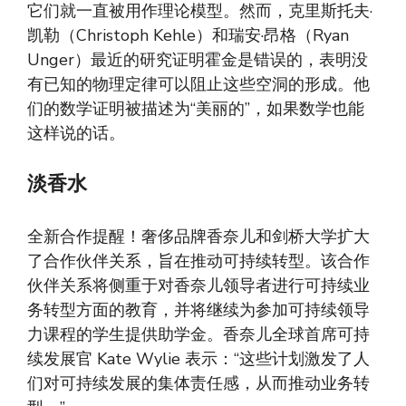
它们就一直被用作理论模型。然而，克里斯托夫·
凯勒（Christoph Kehle）和瑞安·昂格（Ryan
Unger）最近的研究证明霍金是错误的，表明没
有已知的物理定律可以阻止这些空洞的形成。他
们的数学证明被描述为“美丽的”，如果数学也能
这样说的话。
淡香水
全新合作提醒！奢侈品牌香奈儿和剑桥大学扩大
了合作伙伴关系，旨在推动可持续转型。该合作
伙伴关系将侧重于对香奈儿领导者进行可持续业
务转型方面的教育，并将继续为参加可持续领导
力课程的学生提供助学金。香奈儿全球首席可持
续发展官 Kate Wylie 表示：“这些计划激发了人
们对可持续发展的集体责任感，从而推动业务转