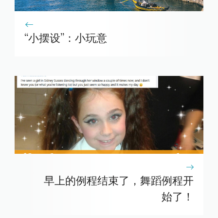
“小摆设”：小玩意
早上的例程结束了，舞蹈例程开
始了！