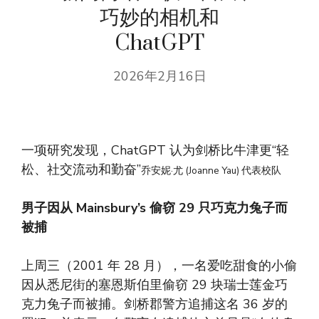
巧妙的相机和
ChatGPT
2026年2月16日
一项研究发现，ChatGPT 认为剑桥比牛津更“轻
松、社交流动和勤奋”
乔安妮·尤 (Joanne Yau) 代表校队
男子因从 Mainsbury’s 偷窃 29 只巧克力兔子而
被捕
上周三（2001 年 28 月），一名爱吃甜食的小偷
因从悉尼街的塞恩斯伯里偷窃 29 块瑞士莲金巧
克力兔子而被捕。剑桥郡警方追捕这名 36 岁的