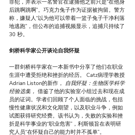
罪犯，并表示一名警官在逮捕他之前只是“在他身
后跳啊跳啊”。巧克力兔子作为证据被拘留。警方
称，嫌疑人“以为他可以带着一篮子兔子干净利落
地逃跑”，但公布的追捕视频显示，追捕只持续了
30 秒。
剑桥科学家公开谈论自我怀疑
一群剑桥科学家在一本新书中分享了他们在职业
生涯中遭受拒绝和挫折的经历。 Catz病理学教授
Adrian Liston的新作，
自我怀疑：生物医学科学
经验选集，
借鉴了他的实验室小组过去和现在成
员的证词。学者们回顾了个人面临的挑战，包括
慢性健康状况和文化期望，以及职业斗争，例如
试图获得研究经费。该书认为，失败的实验和挫
折是科学事业的“职业危害”，利斯顿旨在表明研
究人员“在怀疑自己的能力时并不孤单”。