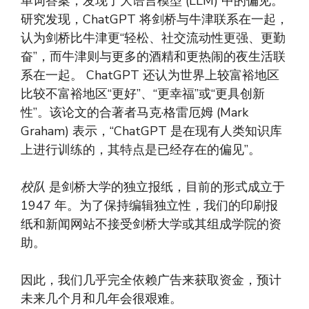
单词答案，发现了大语言模型 (LLM) 中的偏见。
研究发现，ChatGPT 将剑桥与牛津联系在一起，
认为剑桥比牛津更“轻松、社交流动性更强、更勤
奋”，而牛津则与更多的酒精和更热闹的夜生活联
系在一起。 ChatGPT 还认为世界上较富裕地区
比较不富裕地区“更好”、“更幸福”或“更具创新
性”。该论文的合著者马克·格雷厄姆 (Mark
Graham) 表示，“ChatGPT 是在现有人类知识库
上进行训练的，其特点是已经存在的偏见”。
校队
是剑桥大学的独立报纸，目前的形式成立于
1947 年。为了保持编辑独立性，我们的印刷报
纸和新闻网站不接受剑桥大学或其组成学院的资
助。
因此，我们几乎完全依赖广告来获取资金，预计
未来几个月和几年会很艰难。