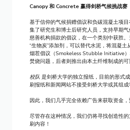
Canopy 和 Concrete 赢得剑桥气候挑战赛
基于信仰的气候捐赠倡议和负碳混凝土项目在
集了研究生和博士后研究人员，支持早期气候创
慈善机构捐款的倡议，在一个类别中获胜。
“生物炭”添加剂，可以替代水泥，将混凝
烟茬倡议（Smokeless Stubble Initi
焚烧问题，后者则推出由本土纤维制成的可
校队
是剑桥大学的独立报纸，目前的形式成立
刷报纸和新闻网站不接受剑桥大学或其组成
因此，我们几乎完全依赖广告来获取资金，
尽管存在这种情况，我们仍将寻找创造性的
刷内容！