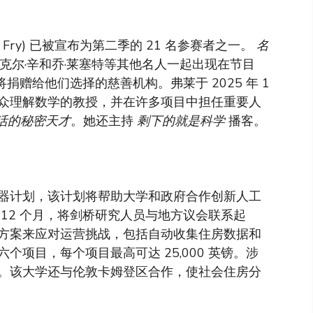
 Fry) 已被宣布为第二季的 21 名参赛者之一。
名
克尔·辛和乔·莱塞特等其他名人一起出现在节目
捐赠给他们选择的慈善机构。弗莱于 2025 年 1
众理解数学的教授，并在许多项目中担任重要人
活的秘密天才
。她还主持
剩下的就是科学
播客。
器计划，该计划将帮助大学和政府合作创新人工
12 个月，将剑桥研究人员与地方议会联系起
方案来应对运营挑战，包括自动收集住房数据和
项目，每个项目最高可达 25,000 英镑。涉
。该大学还与伦敦卡姆登区合作，使社会住房分