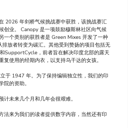
 2026 年剑桥气候挑战赛中获胜，该挑战赛汇
业。 Canopy 是一项鼓励穆斯林社区向气候
另一个类别的获胜者是
Green Mixes 开发了一种
土从排放者转变为碳汇。其他受到赞扬的项目包括无
ative）和SupportCycle，前者旨在解决印度北部的露天
重复使用的经期内衣，以支持乌干达的女孩。
于 1947 年。为了保持编辑独立性，我们的印
学院的资助。
预计未来几个月和几年会很艰难。
方法来为我们的读者提供数字内容，当然还有印