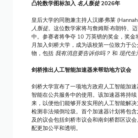
凸轮数学图标加入
名人叛徒
2026年
皇后大学的同胞兼主持人汉娜·弗莱 (Hannah
人叛徒
。这位数学家将与詹姆斯·布朗特、迈
中。参赛者将争夺 10 万英镑的奖金，奖金将
月加入剑桥大学，成为该校第一位致力于公
物，包括
我有消息要告诉你吗？
和
现代生
剑桥推出人工智能加速器来帮助地方议会
剑桥大学宣布了一项地方政府人工智能加速
智能在公共服务中的使用。该加速器将持续 
来，以便他们能够开发实用的人工智能解决
检测非法倾倒垃圾。首个加速器计划将包含六个
及的议会包括剑桥市议会和南剑桥郡区议会
配更加公平和透明。