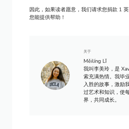
因此，如果读者愿意，我们请求您捐款 1 
您能提供帮助！
关于
Měilíng Lǐ
我叫李美玲，是 X
索充满热情。我毕
入胜的故事，激励
过艺术和知识，使
界，共同成长。