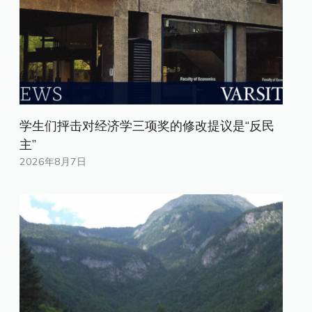
学生们抨击对经济学三项奖的修改提议是“反民
主”
2026年8月7日