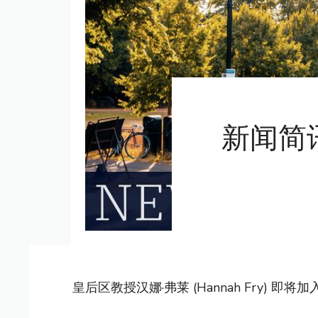
新闻简
皇后区教授汉娜·弗莱 (Hannah Fry) 即将