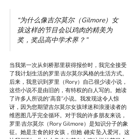
“为什么像吉尔莫尔（Gilmore）女
孩这样​​的节目会以鸡肉的精美为
奖，奖品高中学术界？”
当我第一次从剑桥那里获得报价时，我完全接受
了我计划生活的罗里·吉尔莫尔风格的生活方式。
后来，我意识到罗里（Rory）自己很少读小说，
这些小说不是由旧的，有特权的白人写的。她读
了许多人所说的“高音”小说。我发现这令人惊
讶，因为您期望吉尔莫尔女孩球迷和浪漫读者的
维恩图几乎完全循环。对于我的许多朋友来说，
罗里·吉尔莫尔（Rory Gilmore）是知识分子的象
征。她是主食的好女孩，但她
确实
坠入爱河。这