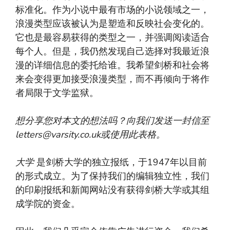
标准化。作为小说中最有市场的小说领域之一，
浪漫类型应该被认为是塑造和反映社会变化的。
它也是最容易获得的类型之一，并强调阅读适合
每个人。但是，我仍然发现自己选择对我最近浪
漫的详细信息的委托给谁。我希望剑桥和社会将
来会变得更加接受浪漫类型，而不再倾向于将作
者局限于文学监狱。
想分享您对本文的想法吗？向我们发送一封信至
letters@varsity.co.uk
或使用此表格
。
大学
是剑桥大学的独立报纸，于1947年以目前
的形式成立。为了保持我们的编辑独立性，我们
的印刷报纸和新闻网站没有获得剑桥大学或其组
成学院的资金。