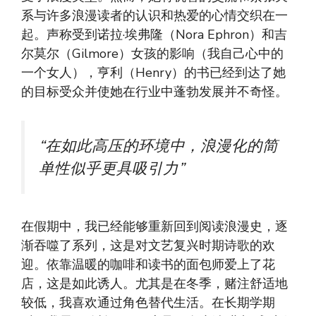
系与许多浪漫读者的认识和热爱的心情交织在一
起。声称受到诺拉·埃弗隆（Nora Ephron）和吉
尔莫尔（Gilmore）女孩的影响（我自己心中的
一个女人），亨利（Henry）的书已经到达了她
的目标受众并使她在行业中蓬勃发展并不奇怪。
“在如此高压的环境中，浪漫化的简
单性似乎更具吸引力”
在假期中，我已经能够重新回到阅读浪漫史，逐
渐吞噬了系列，这是对文艺复兴时期诗歌的欢
迎。依靠温暖的咖啡和读书的面包师爱上了花
店，这是如此诱人。尤其是在冬季，赌注舒适地
较低，我喜欢通过角色替代生活。在长期学期