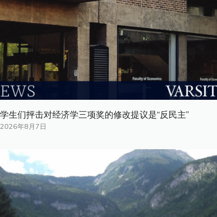
学生们抨击对经济学三项奖的修改提议是“反民主”
2026年8月7日