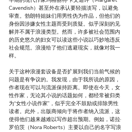
早期的现代作家玛格丽特·卡文迪许（Margaret
Cavendish）甚至外在承认要轻描淡写，以避免
审查。勃朗特姐妹们用男性伪为作品，但他们的
身份因涉嫌女性主题而受到质疑。似乎深刻的见
解并不属于浪漫类型。然而，许多被社会范围内
的历史悠久的妇女可以读这些小说以巧妙地违反
社会规范。浪漫给了他们逃避现实，就像对我一
样。
关于这种浪漫套设备是否扩展到我们当前气候的
问题是有争议的。我发现，由于我所说的原因，
作者现在可以与流派保持距离。即使在今天，女
性作家，无论其小说的话题如何，都经常被归类
为“女性小说作家”，似乎完全不鼓励或排除男性
读者。此外，出版商倾向于将作者纳入流派，这
使得他们越来越难以写作超出预期。例如，诺拉·
罗伯茨（Nora Roberts）主要以自己的名字写浪