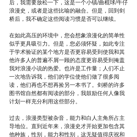
后，我需要放松一下，这是一个小镇/曲棍球/牛仔
浪漫史，或者是这些比喻的融合。但是，回到剑
桥后，我不确定这些阅读习惯是否可以继续。
在如此高压的环境中，您会想象浪漫化的简单性
似乎更具吸引力。但是，您必须怀疑，如此专注
于学术验证的某个地方是否更容易受到使我和其
他许多人的普遍不屑一顾的态度更容易受到掩盖
我对浪漫小说的热爱。也许是工作量；人们不止
一次地告诉我，他们的学位使他们做了很多阅
读，他们再也不想再捡另一本书了。剑桥的许多
图书馆自然都有阅读的部分，我鼓励任何人像我
计划一样充分利用这些部分。
过去，浪漫类型被杂音，能力和白人主角所占主
导地位。直到近年来，浪漫史才开始更加包含其
他种族，性别，能力和性别，这无疑值得庆祝和