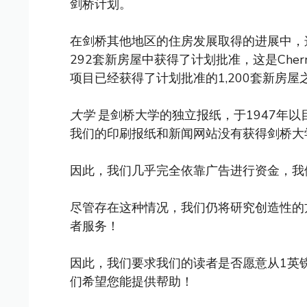
剑桥计划。
在剑桥其他地区的住房发展取得的进展中，
292套新房屋中获得了计划批准，这是Cherry Hi
项目已经获得了计划批准的1,200套新房屋
大学
是剑桥大学的独立报纸，于1947年
我们的印刷报纸和新闻网站没有获得剑桥大
因此，我们几乎完全依靠广告进行资金，我
尽管存在这种情况，我们仍将研究创造性的
者服务！
因此，我们要求我们的读者是否愿意从1英
们希望您能提供帮助！