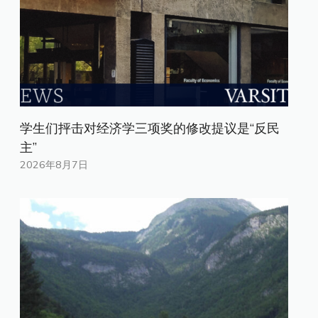
学生们抨击对经济学三项奖的修改提议是“反民
主”
2026年8月7日