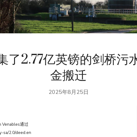
集了2.77亿英镑的剑桥污
金搬迁
2025年8月25日
h Venables通过
y-sa/2.0/deed.en