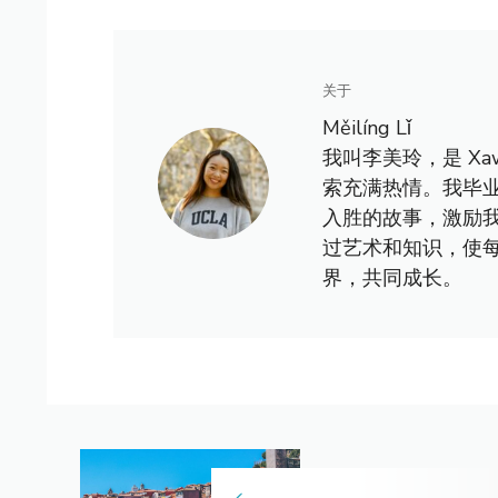
关于
Měilíng Lǐ
我叫李美玲，是 X
索充满热情。我毕
入胜的故事，激励
过艺术和知识，使
界，共同成长。