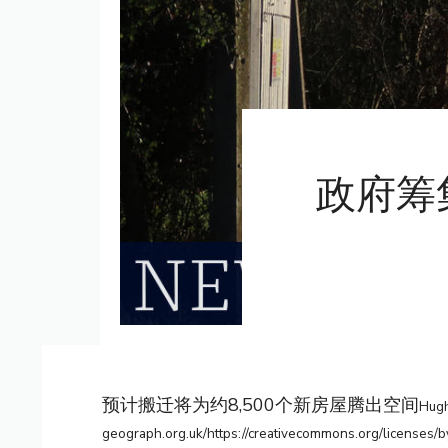
政府筹
预计搬迁将为约8,500个新房屋腾出空间
Hug
geograph.org.uk/https://creativecommons.org/licenses/b