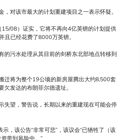
金，对该市最大的计划重建项目之一表示怀疑。
15/08）证实，它将不再向4亿英镑的计划提供
，并且已经花费了8000万英镑。
有的污水处理从其目前的剑桥东北部地点转移到
迁将为整个19公顷的新房屋腾出大约8,500套
要欠发达的布朗菲尔德遗址。
示失望，警告说，长期以来的重建现在可能会停
oway表示，该公告“非常可悲”，该议会“已牺牲了（该
投资带到风险中。”