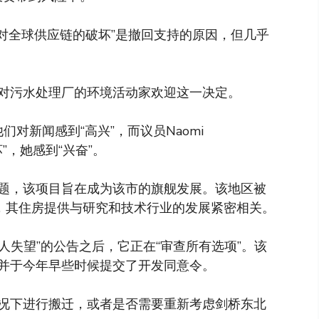
及对全球供应链的破坏”是撤回支持的原因，但几乎
对污水处理厂的环境活动家欢迎这一决定。
示，他们对新闻感到“高兴”，而议员Naomi
坏”，她感到“兴奋”。
题，该项目旨在成为该市的旗舰发展。该地区被
键，其住房提供与研究和技术行业的发展紧密相关。
在“令人失望”的公告之后，它正在“审查所有选项”。该
并于今年早些时候提交了开发同意令。
况下进行搬迁，或者是否需要重新考虑剑桥东北