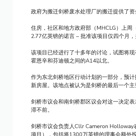
政府为搬迁剑桥废水处理厂的搬迁提供了资
住房，社区和地方政府部（MHCLG）上周（
2.77亿英镑的诺言 – 批准该项目仅四个月
该项目已经进行了十多年的讨论，试图将现
霍恩辛和芬迪顿之间的A14以北。
作为东北剑桥地区行动计划的一部分，预计搬
新房屋。该地点被认为是剑桥的最后一个主
剑桥市议会和南剑桥郡区议会对这一决定表
滞不前。
剑桥市议会负责人Cllr Cameron Holl
项目），包括将1300万英镑的理事会额外