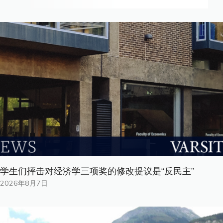
学生们抨击对经济学三项奖的修改提议是“反民主”
2026年8月7日