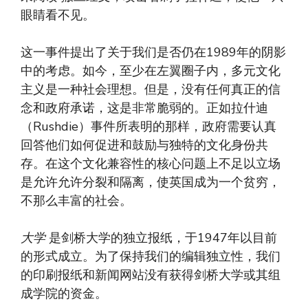
眼睛看不见。
这一事件提出了关于我们是否仍在1989年的阴影
中的考虑。如今，至少在左翼圈子内，多元文化
主义是一种社会理想。但是，没有任何真正的信
念和政府承诺，这是非常脆弱的。正如拉什迪
（Rushdie）事件所表明的那样，政府需要认真
回答他们如何促进和鼓励与独特的​​文化身份共
存。在这个文化兼容性的核心问题上不足以立场
是允许允许分裂和隔离，使英国成为一个贫穷，
不那么丰富的社会。
大学
是剑桥大学的独立报纸，于1947年以目前
的形式成立。为了保持我们的编辑独立性，我们
的印刷报纸和新闻网站没有获得剑桥大学或其组
成学院的资金。