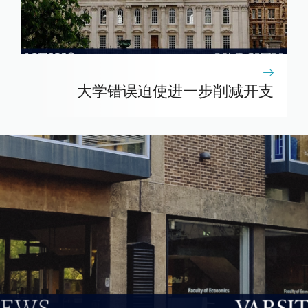
大学错误迫使进一步削减开支