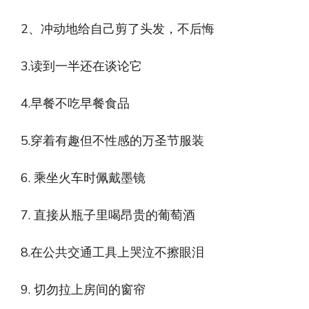
2、冲动地给自己剪了头发，不后悔
3.读到一半还在谈论它
4.早餐不吃早餐食品
5.穿着有趣但不性感的万圣节服装
6. 乘坐火车时佩戴墨镜
7. 直接从瓶子里喝昂贵的葡萄酒
8.在公共交通工具上哭泣不擦眼泪
9. 切勿拉上房间的窗帘