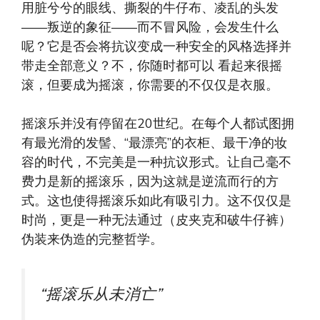
用脏兮兮的眼线、撕裂的牛仔布、凌乱的头发
——叛逆的象征——而不冒风险，会发生什么
呢？它是否会将抗议变成一种安全的风格选择并
带走全部意义？不，你随时都可以
看起来很摇
滚，但要成为摇滚，你需要的不仅仅是衣服。
摇滚乐并没有停留在20世纪。在每个人都试图拥
有最光滑的发髻、“最漂亮”的衣柜、最干净的妆
容的时代，不完美是一种抗议形式。让自己毫不
费力是新的摇滚乐，因为这就是逆流而行的方
式。这也使得摇滚乐如此有吸引力。这不仅仅是
时尚，更是一种无法通过（皮夹克和破牛仔裤）
伪装来伪造的完整哲学。
“摇滚乐从未消亡”