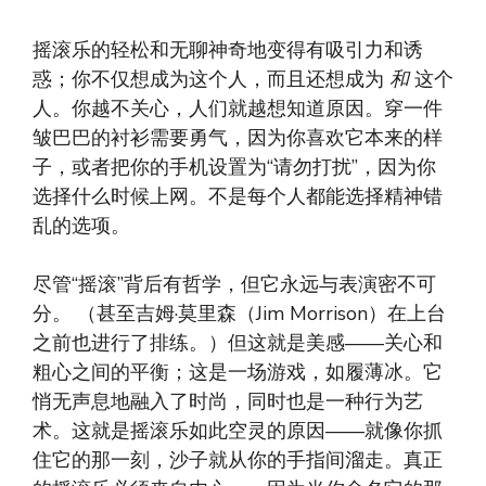
摇滚乐的轻松和无聊神奇地变得有吸引力和诱
惑；你不仅想成为这个人，而且还想成为
和
这个
人。你越不关心，人们就越想知道原因。穿一件
皱巴巴的衬衫需要勇气，因为你喜欢它本来的样
子，或者把你的手机设置为“请勿打扰”，因为你
选择什么时候上网。不是每个人都能选择精神错
乱的选项。
尽管“摇滚”背后有哲学，但它永远与表演密不可
分。 （甚至吉姆·莫里森（Jim Morrison）在上台
之前也进行了排练。）但这就是美感——关心和
粗心之间的平衡；这是一场游戏，如履薄冰。它
悄无声息地融入了时尚，同时也是一种行为艺
术。这就是摇滚乐如此空灵的原因——就像你抓
住它的那一刻，沙子就从你的手指间溜走。真正