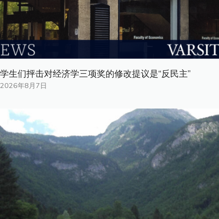
学生们抨击对经济学三项奖的修改提议是“反民主”
2026年8月7日