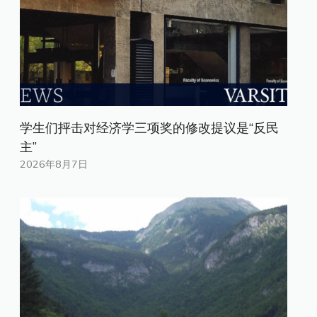
学生们抨击对经济学三项奖的修改提议是“反民
主”
2026年8月7日