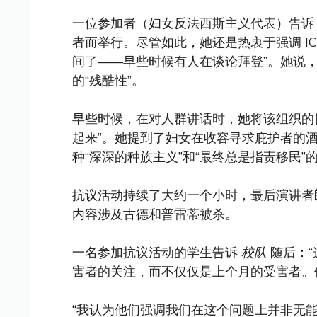
一位参加者（妇女反法西斯主义代表）告
者而举行。尽管如此，她还是热衷于强调 I
间了——早些时候有人在谈论拜登”。她说
的“残酷性”。
早些时候，在对人群讲话时，她将该组织的
起来”。她提到了妇女在收容寻求庇护者的
种“深深的种族主义”和“最终总是指责移民”
抗议活动持续了大约一个小时，最后演讲者
内容涉及古德和普雷蒂被杀。
一名参加抗议活动的学生告诉
校队
随后：“
害者的关注，而不仅仅是上个月的受害者。
“我认为他们强调我们在这个问题上并非无能