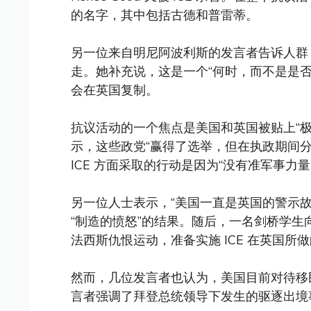
的名字，其中包括古德和普雷蒂。
另一位来自明尼阿波利斯的发言者告诉人群，
走。她补充说，这是一个“何时，而不是是否”
会在英国复制。
抗议活动的一个焦点是美国和英国被贴上“
示，这些政党“赢得了选举，但在执政期间分
ICE 方面采取的行动是因为“没有准军事力
另一位人士表示，“美国一直是英国的警示
“制造的愤怒”的结果。随后，一名剑桥学生
法西斯仇恨运动，准备实施 ICE 在英国所做
然而，几位发言者也认为，美国目前对待移
言者强调了拜登总统领导下发生的驱逐出境