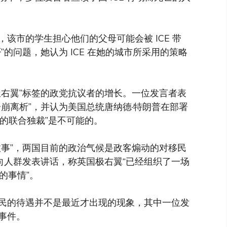
该市的学生担心他们的父母可能会被 ICE 带
的问题，她认为 ICE 在她的城市所采用的策略
极右翼”标签的政党抗议者的增长。一位发言者表
崩离析”，并认为美国总统唐纳德·特朗普在部署
量的联合独裁”是不可能的。
故事”，两国目前的政治气候是政客煽动的对移民
向人群发表讲话，称英国极右翼“已经组织了一场
的事情”。
民的待遇并不是最近才出现的现象，其中一位发
事件。