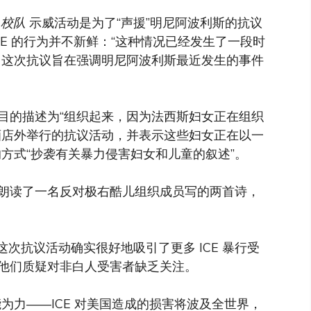
诉
校队
示威活动是为了“声援”明尼阿波利斯的抗议
CE 的行为并不新鲜：“这种情况已经发生了一段时
，这次抗议旨在强调明尼阿波利斯最近发生的事件
目的描述为“组织起来，因为法西斯妇女正在组织
酒店外举行的抗议活动，并表示这些妇女正在以一
的方式“抄袭有关暴力侵害妇女和儿童的叙述”。
朗读了一名反对极右酷儿组织成员写的两首诗，
这次抗议活动确实很好地吸引了更多 ICE 暴行受
他们质疑对非白人受害者缺乏关注。
为力——ICE 对美国造成的损害将波及全世界，