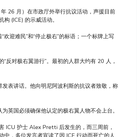
 年 26 月）在市政厅外举行抗议活动，声援目前
 (ICE) 的示威活动。
“欢迎难民”和“停止极右”的标语；一个标牌上写
“反对极右翼游行”。最初的人群大约有 20 人，
人群发表讲话。他向明尼阿波利斯的抗议者致敬，称
他认为英国必须确保他认定的极右翼人物不会上台。
 护士 Alex Pretti 后发生的，而三周前，
抗议活动中，多位发言者宣读了因 ICE 行动而死亡的人