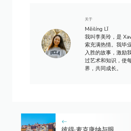
关于
Měilíng Lǐ
我叫李美玲，是 X
索充满热情。我毕
入胜的故事，激励
过艺术和知识，使
界，共同成长。
彼得·麦克唐纳与眼