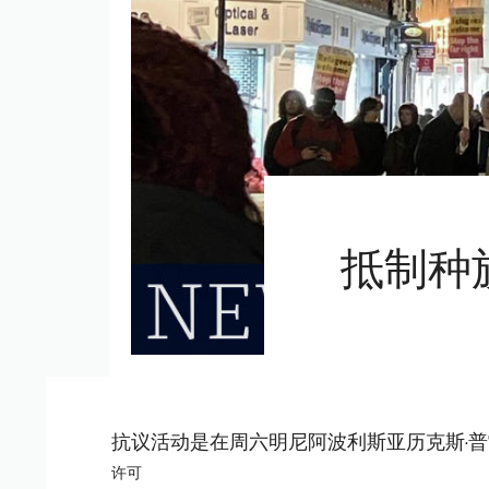
抵制种
抗议活动是在周六明尼阿波利斯亚历克斯·普雷
许可