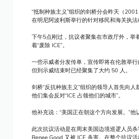
“抵制种族主义”组织的剑桥分会昨天（2001
在明尼阿波利斯举行的针对移民和海关执法机构
下午5点刚过，抗议者聚集在市政厅外，举着
着“废除 ICE”。
一些示威者分发传单，宣传即将在伦敦举行的
但到示威结束时已经聚集了大约 50 人。
剑桥“反抗种族主义”组织的领导人首先向
他们集会反对“ICE 占领他们的城市”。
他补充说：“美国正在朝这个方向发展。”
此次抗议活动是在周末美国边境巡逻人员杀害 ICU
Renee Good 又被 ICE 杀害。在整个