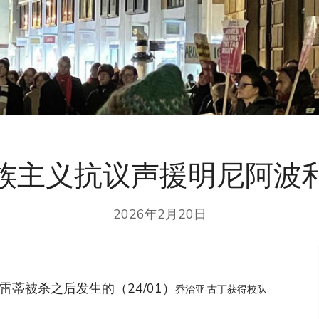
族主义抗议声援明尼阿波
2026年2月20日
蒂被杀之后发生的（24/01）
乔治亚·古丁获得校队