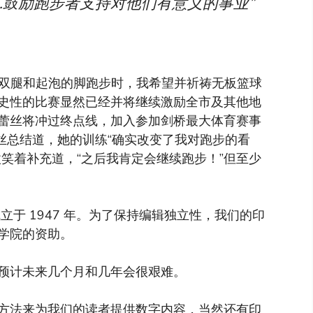
视角……鼓励跑步者支持对他们有意义的事业”
痛的双腿和起泡的脚跑步时，我希望并祈祷无板篮球
史性的比赛显然已经并将继续激励全市及其他地
蕾丝将冲过终点线，加入参加剑桥最大体育赛事
格蕾丝总结道，她的训练“确实改变了我对跑步的看
笑着补充道，“之后我肯定会继续跑步！”但至少
于 1947 年。为了保持编辑独立性，我们的印
学院的资助。
预计未来几个月和几年会很艰难。
方法来为我们的读者提供数字内容，当然还有印