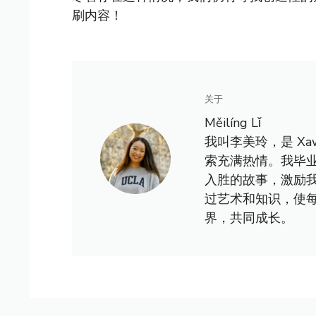
刷内容！
关于
Měilíng Lǐ
我叫李美玲，是 X
索充满热情。我毕
入胜的故事，激励
过艺术和知识，使
界，共同成长。