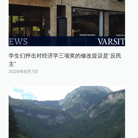
学生们抨击对经济学三项奖的修改提议是“反民
主”
2026年8月7日