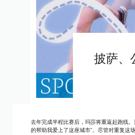
披萨、
去年完成半程比赛后，玛莎将重返起跑线。
的帮助我爱上了这座城市”。尽管对重复这