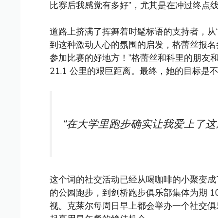
比赛后我感觉有多好”，尤其是在冲过终点线
道路上挤满了挥舞着时髦标语的支持者，从“辣妹跑
到这种激动人心的氛围的启发，格蕾丝报名参
参加比赛的好地方！”格蕾丝和科里的朋友
21.1 公里的艰巨距离。最终，她的目标
“在大学里跑步确实让我爱上了这
这个词的社交活动已经从喝咖啡的小聚变成了长
的公园跑步，到剑桥跑步俱乐部集体为期 1
视。克莱尔每周日早上都会举办一个社交俱