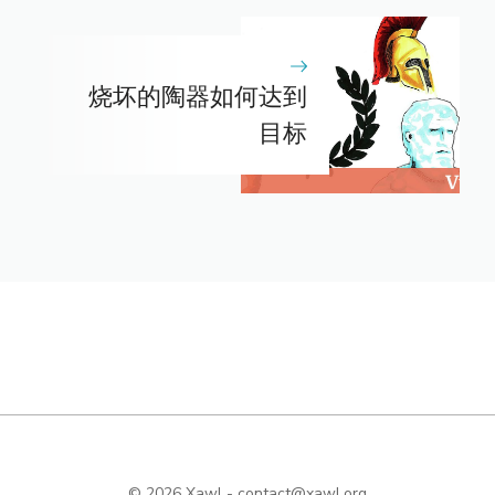
烧坏的陶器如何达到
目标
© 2026 Xawl -
contact@xawl.org