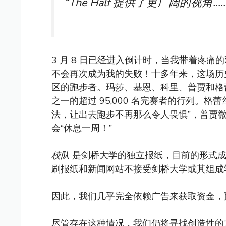
“The Half 提供了更广阔的
3 月 8 日已经进入倒计时，当我带着疼
不会再次成为我的失败！十多年来，这场历
区的跑步者。玛莎、基恩、科里、普贾和格
之一的超过 95,000 名完赛者的行列。
法，让出去跑步不再那么令人畏惧”，普贾微
会“休息一周！”
校队
是剑桥大学的独立报纸，目前的形式成立
刷报纸和新闻网站不接受剑桥大学或其组成
因此，我们几乎完全依赖广告来获取资金，
尽管存在这种情况，我们仍将寻找创造性的