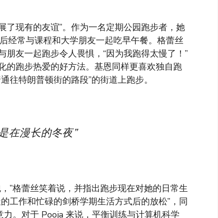
发展了现有的友谊”。作为一名定期公园跑步者，她
然后经常与课程和大学朋友一起吃早午餐。格蕾丝
与朋友一起跑步令人畏惧，“因为我跑得太慢了！”
化的跑步热爱的好方法。基恩同样更喜欢独自跑
着通往特朗普顿街的路段”的街道上跑步。
是在漫长的冬夜”
跑，”格蕾丝笑着说，并指出跑步现在对她的日常生
天的工作和忙碌的剑桥学期生活方式后的放松”，同
力。对于 Pooja 来说，平衡训练与计算机科学