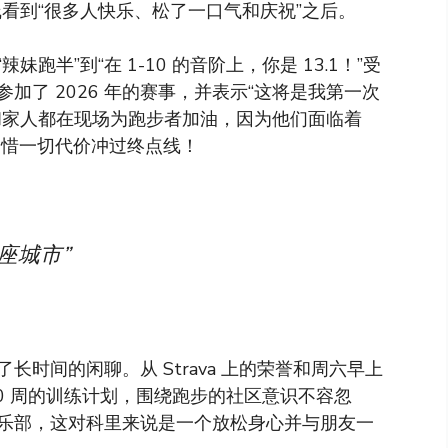
看到“很多人快乐、松了一口气和庆祝”之后。
半”到“在 1-10 的音阶上，你是 13.1！”受
加了 2026 年的赛事，并表示“这将是我第一次
和家人都在现场为跑步者加油，因为他们面临着
是不惜一切代价冲过终点线！
座城市”
时间的闲聊。从 Strava 上的荣誉和周六早上
0 周的训练计划，围绕跑步的社区意识不容忽
乐部，这对科里来说是一个放松身心并与朋友一