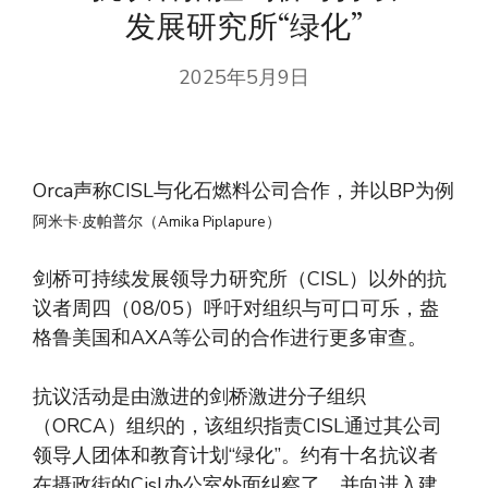
发展研究所“绿化”
2025年5月9日
Orca声称CISL与化石燃料公司合作，并以BP为例
阿米卡·皮帕普尔（Amika Piplapure）
剑桥可持续发展领导力研究所（CISL）以外的抗
议者周四（08/05）呼吁对组织与可口可乐，盎
格鲁美国和AXA等公司的合作进行更多审查。
抗议活动是由激进的剑桥激进分子组织
（ORCA）组织的，该组织指责CISL通过其公司
领导人团体和教育计划“绿化”。约有十名抗议者
在摄政街的Cisl办公室外面纠察了，并向进入建