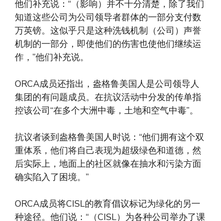
他们补充说：“（影响）并不十分清楚，除了我们
知道这些公司为公司领导者群体的一部分支付数
万英镑。这似乎只是这种洗钱机制（公司）声誉
机制的一部分，即使他们的伤害也使他们继续运
作，”他们补充说。
ORCA成员还指出，盎格鲁美国人是公司领导人
集团的有问题成员。在抗议活动中分发的传单指
控该公司“在多个大洲中毒，土地和空气中毒”。
抗议者谈到盎格鲁美国人时说：“他们拥有这个双
重体系，他们将自己表现为超级绿色和道德，然
后实际上，地面上的社区就像在抽水和污染方面
确实陷入了困境。”
ORCA成员将CISL的教育倡议标记为绿化的另一
种途径。他们说：“（CISL）为各种公司举办了课