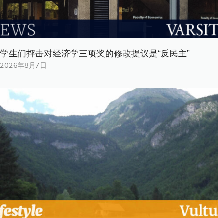
学生们抨击对经济学三项奖的修改提议是“反民主”
2026年8月7日