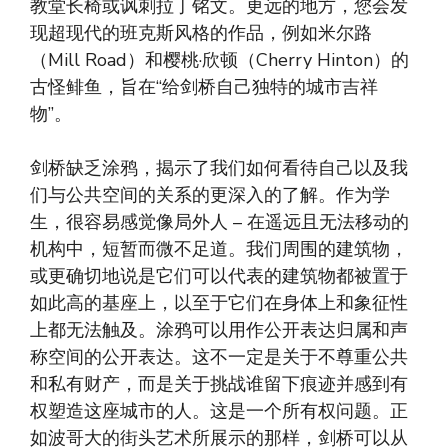
教堂长椅或讽刺拉丁铭文。更远的地方，您会发
现超现代的班克斯风格的作品，例如米尔路
（Mill Road）和樱桃·欣顿（Cherry Hinton）的
古怪鲱鱼，旨在“给剑桥自己独特的城市吉祥
物”。
剑桥缺乏涂鸦，揭示了我们如何看待自己以及我
们与公共空间的关系的更深入的了解。作为学
生，很容易感觉像局外人 – 在遥远且无法移动的
机构中，短暂而微不足道。我们周围的建筑物，
或更确切地说是它们可以代表的建筑物都被置于
如此高的基座上，以至于它们在身体上和象征性
上都无法触及。涂鸦可以用作公开表达归属和声
称空间的公开表达。这不一定是关于不尊重公共
和私有财产，而是关于挑战谁留下痕迹并感到有
权塑造这座城市的人。这是一个所有权问题。正
如波哥大的街头艺术所展示的那样，剑桥可以从