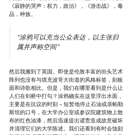
《寂静的哭声：权力，政治》，《游击战》，毒
品，种族。
“涂鸦可以充当公众表达，以主张归
属并声称空间”
然后我搬到了英国。即使是伦敦丰富的街头艺术
阵列也没有与填充波哥大街道的风格标签，刻板
面和诗歌相比。但是，我们在哪里看到是什么让
人们在剑桥中打勾？涂鸦确实在这里浮出水面，
主要是在抗议的时刻 – 短暂地停止石油或亲帕勒
斯坦的口号，在大学办公室或参议院建筑物上散
布的红色油漆，然后迅速提出谴责造成故意破坏
并清理它们的大学陈述。我们还看到有时会蚀刻