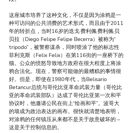
这座城市培养了这种文化，不仅是因为涂鸦是一
种可访问的公共消费的艺术形式，而且由于2011
年的转折点，当时16岁的迭戈·费利佩·费利佩·贝
贝拉（Diego Felipe Felipe Becerra）被称为“
tripodo”，被警察谋杀，同时喷涂了他的标志性
菲利克斯（Felix Felix）在第116街的一座桥下的
猫。公众的愤怒导致地方政府在很大程度上将涂
鸦合法化。现在，警察可能做的最糟糕的事情很
好。但是，即使在1980年代，当Belisario
Betancur总统与哥伦比亚革命武装力量（哥伦比
亚的革命武装部队）达成了哥伦比亚第一次和平
协议时，他邀请公民在街上“绘画和平”。波哥大
的墙成为政治表达的画布。很快就清楚地表明，
对涂鸦的任何镇压从来都不是关于故意破坏的 –
这是关于控制信息的。