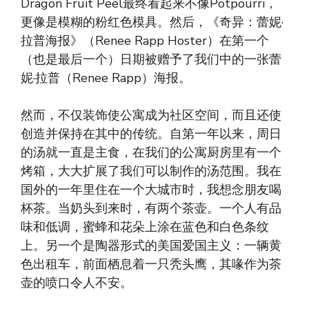
Dragon Fruit Peel最终看起来不像Potpourri，
更像是模糊的粉红色模具。然后，《奇异：蕾妮·
拉普海报》（Renee Rapp Hoster）在第一个
（也是最后一个）日期被赠予了我们中的一张蕾
妮·拉普（Renee Rapp）海报。
然而，不仅装饰使公寓成为社区空间，而且还使
创造并保持在其中的传统。自第一年以来，周日
的汤就一直是主食，在我们的公寓厨房里有一个
烤箱，大大扩展了我们可以制作的汤范围。我在
国外的一年里住在一个大城市时，我想念朋友喝
杯茶。当奶头到来时，有两个茶壶。一个人有品
味和低调，蜜蜂和花朵上涂在蓝色和白色条纹
上。另一个是陶器形式的美国爱国主义：一辆黄
色出租车，前面栖息着一只秃头鹰，其喙作为茶
壶的喷口令人不安。