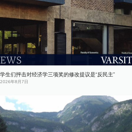
学生们抨击对经济学三项奖的修改提议是“反民主”
2026年8月7日