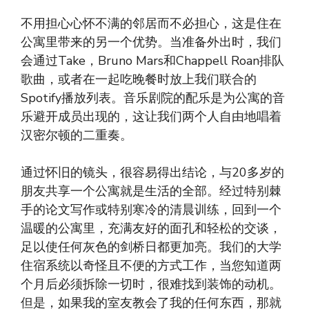
不用担心心怀不满的邻居而不必担心，这是住在
公寓里带来的另一个优势。当准备外出时，我们
会通过Take，Bruno Mars和Chappell Roan排队
歌曲，或者在一起吃晚餐时放上我们联合的
Spotify播放列表。音乐剧院的配乐是为公寓的音
乐避开成员出现的，这让我们两个人自由地唱着
汉密尔顿的二重奏。
通过怀旧的镜头，很容易得出结论，与20多岁的
朋友共享一个公寓就是生活的全部。经过特别棘
手的论文写作或特别寒冷的清晨训练，回到一个
温暖的公寓里，充满友好的面孔和轻松的交谈，
足以使任何灰色的剑桥日都更加亮。我们的大学
住宿系统以奇怪且不便的方式工作，当您知道两
个月后必须拆除一切时，很难找到装饰的动机。
但是，如果我的室友教会了我的任何东西，那就