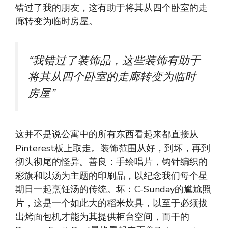
错过了我的朋友，这有助于将其从四个卧室的走
廊转变为临时房屋。
“我错过了装饰品，这些装饰有助于
将其从四个卧室的走廊转变为临时
房屋”
这并不是说公寓中的所有东西看起来都直接从
Pinterest板上取走。装饰范围从好，到坏，再到
彻头彻尾的怪异。善良：手绘唱片，钩针编织的
彩旗和以汤为主题的印刷品，以纪念我们每个星
期日一起烹饪汤的传统。坏：C-Sunday的尴尬照
片，这是一个如此大的稻米炊具，以至于必须拔
出烤面包机才能为其提供柜台空间，而干的