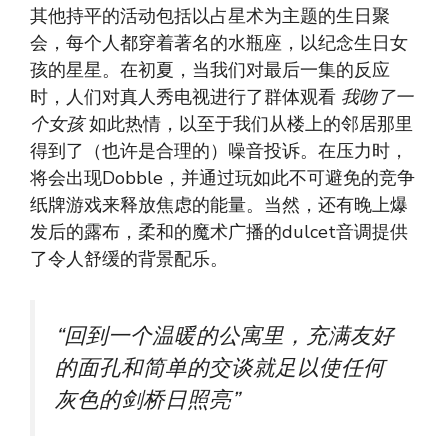
其他持平的活动包括以占星术为主题的生日聚
会，每个人都穿着著名的水瓶座，以纪念生日女
孩的星星。在初夏，当我们对最后一集的反应
时，人们对真人秀电视进行了群体观看
我吻了一
个女孩
如此热情，以至于我们从楼上的邻居那里
得到了（也许是合理的）噪音投诉。在压力时，
将会出现Dobble，并通过玩如此不可避免的竞争
纸牌游戏来释放焦虑的能量。当然，还有晚上爆
发后的露布，柔和的魔术广播的dulcet音调提供
了令人舒缓的背景配乐。
“回到一个温暖的公寓里，充满友好
的面孔和简单的交谈就足以使任何
灰色的剑桥日照亮”