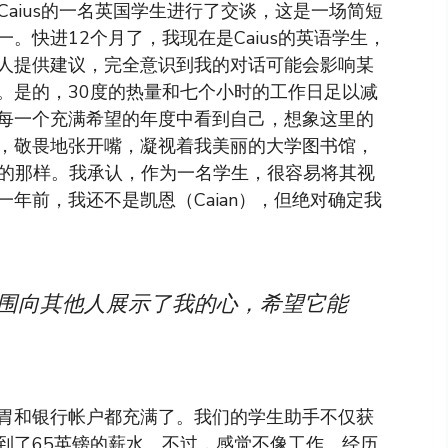
Caius的一名英国学生进行了交谈，这是一场简短
。快进12个月了，我现在是Caius的英语学生，
人提供建议，完全意识到我的对话可能会影响某
。是的，30度的热量和七个小时的工作日足以减
每一个充满希望的年度中看到自己，想象这里的
，敬畏地张开嘴，凝视着我美丽的大学图书馆，
立的那样。我承认，作为一名学生，很容易将其视
年前，我还不是凯恩（Caian），但绝对确定我
周围向其他人展示了我的心，希望它能
胃和银行帐户都充满了。我们的学生助手不仅获
到了65英镑的薪水。不过，感觉不像工作。经历