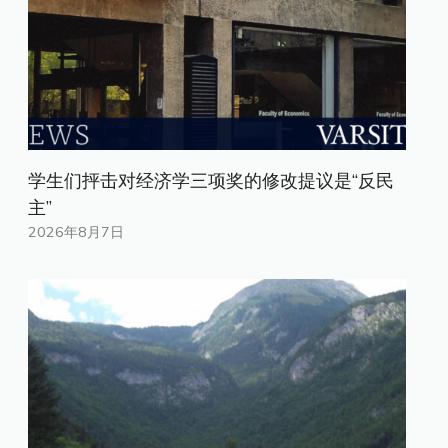
学生们抨击对经济学三项奖的修改提议是“反民
主”
2026年8月7日