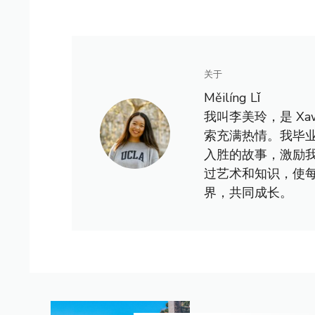
关于
Měilíng Lǐ
我叫李美玲，是 X
索充满热情。我毕
入胜的故事，激励
过艺术和知识，使
界，共同成长。