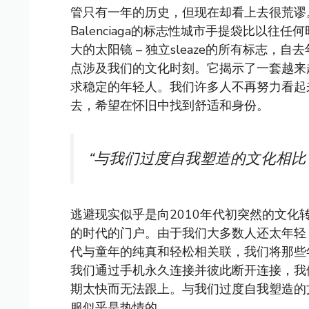
管只有一年的历史，但现在却看上去很荒谬
Balenciaga的标志性城市手提袋比以
大的太阳镜 – 独立sleaze的所有标志
点涉及我们的文化时刻。它揭示了一套越来
求稳定的年轻人。我们许多人不再努力看起
去，希望在怀旧中找到舒适和身份。
“与我们过度自我塑造的文化相比
逃避现实似乎是向2010年代初突然的文
的时代的门户。由于我们大多数人还太年轻
代与童年的纯真和轻松相关联，我们将那些
我们通过手机永久连接并彼此断开连接，我
期太快而无法跟上。与我们过度自我塑造的
服似乎是热情的。