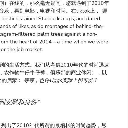
期）在线的，那么毫无疑问，您就遇到了2010年
乐，再到电影，电视和时尚。在tiktok上，
漂
, lipstick-stained Starbucks cups, and dated
ands of likes, as do montages of behind-the-
stagram-filtered palm trees against a non-
 from the heart of 2014 – a time when we were
or the job market.
到的生活方式。我们从考虑2010年代的时尚迅速
，农作物牛仔牛仔裤，俱乐部的商业休闲），以
全的启蒙：
等等，也许Uggs实际上很可爱？
到安慰和身份”
为例，列出了2010年代所谓的最糟糕的时尚趋势，尽