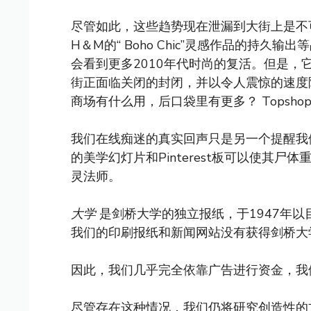
尽管如此，这些趋势现在泄漏到大街上是不可
H＆M的“ Boho Chic”灵感作品的持
会看到更多2010年代时尚的复活。但是
街正面临关闭的封闭，并以令人震惊的速度降
商场有什么用，后口袋里有更多？ Topsh
我们在线痴迷的真实回声只是另一个提醒我
的美学幻灯片和Pinterest板可以使其
灵法师。
大学
是剑桥大学的独立报纸，于1947年
我们的印刷报纸和新闻网站没有获得剑桥大
因此，我们几乎完全依靠广告进行资金，我
尽管存在这种情况，我们仍将研究创造性的