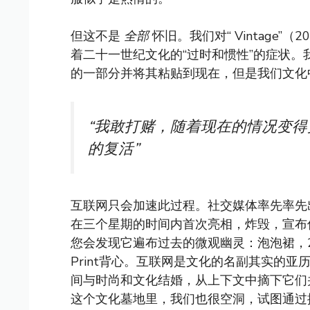
但这不是
全部
怀旧。我们对“ Vintage”（2
着二十一世纪文化的“过时和惯性”的症状
的一部分并将其粘贴到现在，但是我们文化
“我敢打赌，随着现在的情况变得
的复活”
互联网只会加速此过程。社交媒体率先率先
在三个星期的时间内首次亮相，炸毁，宣布
您会发现它遍布过去的微观幽灵：泡泡裙，2020年
Print背心。互联网是文化的名副其实的
间与时尚和文化结婚，从上下文中摘下它们
这个文化墓地里，我们也很空洞，试图通过