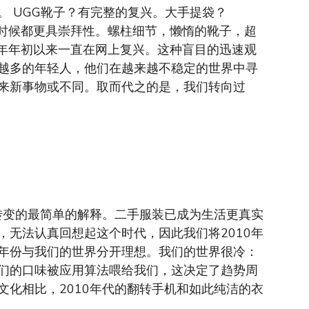
。 UGG靴子？有完整的复兴。大手提袋？
往任何时候都更具崇拜性。螺柱细节，懒惰的靴子，超
，自去年年初以来一直在网上复兴。这种盲目的迅速观
越多的年轻人，他们在越来越不稳定的世界中寻
来新事物或不同。取而代之的是，我们转向过
化转变的最简单的解释。二手服装已成为生活更真实
，无法认真回想起这个时代，因此我们将2010年
年份与我们的世界分开理想。我们的世界很冷：
们的口味被应用算法喂给我们，这决定了趋势周
文化相比，2010年代的翻转手机和如此纯洁的衣