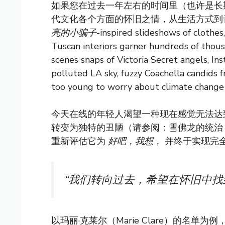
如果您在过去一年左右的时间里（也许是长
代文化各个方面的怀旧之情，从生活方式到音
亮的小骗子
-inspired slideshows of clothes
Tuscan interiors garner hundreds of thous
scenes snaps of Victoria Secret angels, In
polluted LA sky, fuzzy Coachella candids
too young to worry about climate change 
今天在线的年轻人渴望一种现在感觉无法达
转变为独特的丑陋（请参阅：雪佛龙的统治
重新评估它为
好吧，我想，
并终于实现完
“我们转向过去，希望在怀旧中找
以玛丽·克莱尔（Marie Clare）的名单