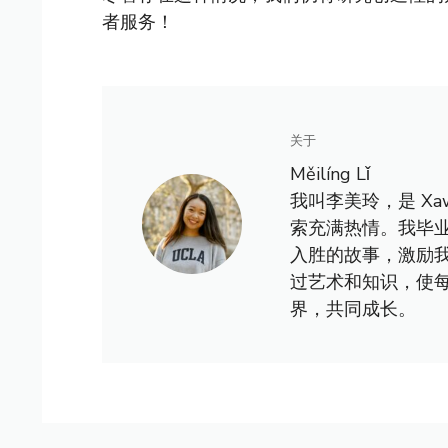
者服务！
关于
Měilíng Lǐ
我叫李美玲，是 X
索充满热情。我毕
入胜的故事，激励
过艺术和知识，使
界，共同成长。