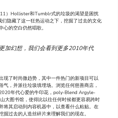
011）Hollister和Tumblr式的垃圾的渴望是困扰
。我们隐藏了这一狂热运动之下，挖掘了过去的文化
中心的空白仍然唱歌。
更加幻想，我们会看到更多2010年代
出现了时尚微趋势，其中一件热门的新项目可以
俗气，并派往垃圾填埋场。浏览任何慈善商店，
代心爱的牛印花，poly-Blend Argyle-
亚历山大图书馆，使得比以往任何时候都更容易跨时
并将其启动到内容机器中，以查看什么粘贴。在
挖掘过去的人造丝碎片来理解我们的现在。