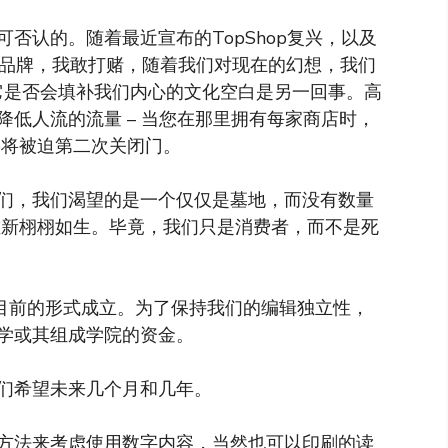
否认的。随着最近宣布的TopShop复兴，以及
久输出等品牌，我敢打赌，随着我们对现在的幻想，我们
，它是否会填补我们内心的文化空白是另一回事。高
低人流的流量 – 当您在那里拥有每家商店时，
op将被迫第二次关闭门。
们，我们渴望的是一个仅仅是墓地，而没有数量
尸体重新栩栩如生。毕竟，我们只是消费者，而不是死
以目前的形式成立。为了保持我们的编辑独立性，
学或其组成学院的资金。
们希望未来几个月和几年。
方法来考虑使用数字内容，当然也可以印刷的读