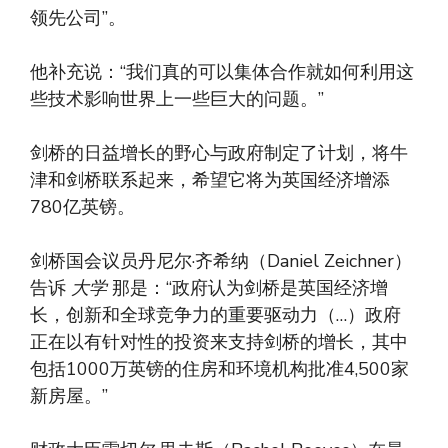
领先公司”。
他补充说：“我们真的可以集体合作就如何利用这
些技术影响世界上一些巨大的问题。”
剑桥的日益增长的野心与政府制定了计划，将牛
津和剑桥联系起来，希望它将为英国经济增添
780亿英镑。
剑桥国会议员丹尼尔·齐希纳（Daniel Zeichner）
告诉
大学
那是：“政府认为剑桥是英国经济增
长，创新和全球竞争力的重要驱动力（…）政府
正在以有针对性的投资来支持剑桥的增长，其中
包括1000万英镑的住房和环境机构批准4,500家
新房屋。”