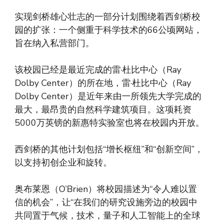
实现剑桥雄心壮志的一部分计划围绕着西剑桥校
园的扩张：一个侧重于科学技术的66公顷网站，
旨在纳入私营部门。
该校园已经是最近完成的雷·杜比中心（Ray
Dolby Center）的所在地，雷·杜比中心（Ray
Dolby Center）是近年来由一所领先大学完成的
最大，最昂贵的自然科学建筑项目。这项耗资
5000万英镑的新惠特实验室也将在校园内开放。
西剑桥的其他计划包括“增长枢纽”和“创新空间”，
以支持初创企业和旋转。
奥布莱恩（O’Brien）将校园描述为“令人难以置
信的机会”，让“在我们的研究设施旁边的校园中
共同置于气候，技术，量子和人工智能上的全球