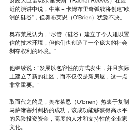
财政大臣雷切尔·里夫斯（Rachel Reeves）在最
近的演讲中说，牛津 – 卡姆布里奇弧线将创建“欧
洲的硅谷”，但奥布莱恩（O’Brien）犹豫不决。
奥布莱恩认为，“尽管（硅谷）建立了令人难以置
信的技术环境，但他们也创造了一个庞大的社会
剥夺权利的环境。”
他继续说：“发展以包容性的方式发生，并且实际
上建立了新的社区，而不仅仅是新房屋，这一点
非常重要。”
取而代之的是，奥布莱恩（O’Brien）热衷于复制
马萨诸塞州剑桥的成功，该成功能够获得高水平
的风险投资资金，高度的人才和支持性的企业家
文化。