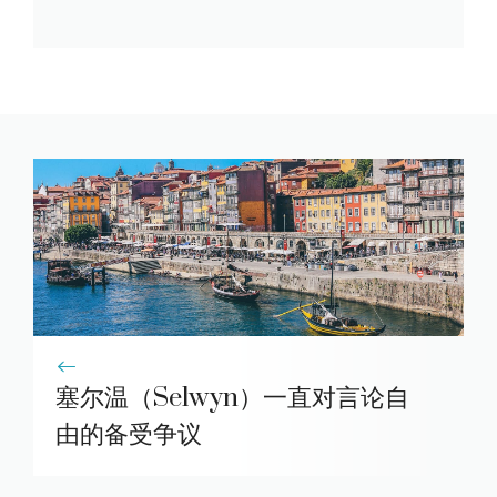
塞尔温（Selwyn）一直对言论自
由的备受争议