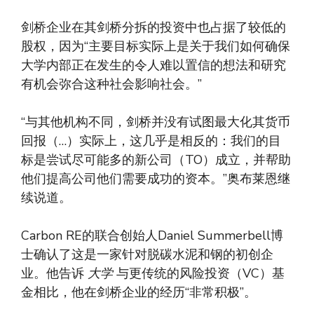
剑桥企业在其剑桥分拆的投资中也占据了较低的
股权，因为“主要目标实际上是关于我们如何确保
大学内部正在发生的令人难以置信的想法和研究
有机会弥合这种社会影响社会。”
“与其他机构不同，剑桥并没有试图最大化其货币
回报（…）实际上，这几乎是相反的：我们的目
标是尝试尽可能多的新公司（TO）成立，并帮助
他们提高公司他们需要成功的资本。”奥布莱恩继
续说道。
Carbon RE的联合创始人Daniel Summerbell博
士确认了这是一家针对脱碳水泥和钢的初创企
业。他告诉
大学
与更传统的风险投资（VC）基
金相比，他在剑桥企业的经历“非常积极”。