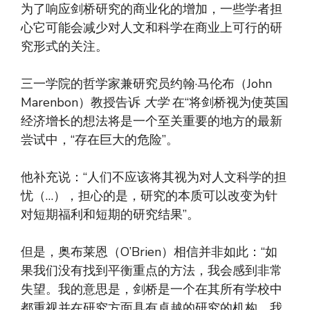
为了响应剑桥研究的商业化的增加，一些学者担
心它可能会减少对人文和科学在商业上可行的研
究形式的关注。
三一学院的哲学家兼研究员约翰·马伦布（John
Marenbon）教授告诉
大学
在“将剑桥视为使英国
经济增长的想法将是一个至关重要的地方的最新
尝试中，“存在巨大的危险”。
他补充说：“人们不应该将其视为对人文科学的担
忧（…），担心的是，研究的本质可以改变为针
对短期福利和短期的研究结果”。
但是，奥布莱恩（O’Brien）相信并非如此：“如
果我们没有找到平衡重点的方法，我会感到非常
失望。我的意思是，剑桥是一个在其所有学校中
都重视并在研究方面具有卓越的研究的机构，我