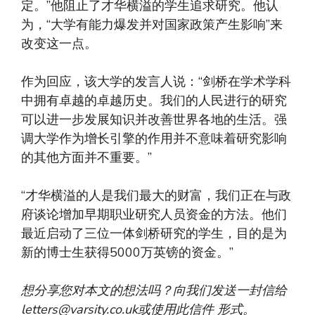
定。”他阻止了才华横溢的学生追求研究。他认
为，“大学有能力爆发并对国家政策产生影响”来
改变这一点。
作为回应，该大学的发言人说：“剑桥在学术学科
中拥有卓越的卓越历史。我们的人民进行的研究
可以进一步发展知识并改善世界各地的生活。强
调大学作为增长引擎的作用并不意味着研究影响
的其他方面并不重要。”
“才华横溢的人是我们最大的财富，我们正在与政
府谈论增加早期职业研究人员资金的方法。他们
最近启动了三位一体剑桥研究的学生，目的是为
新的博士生获得5000万英镑的资金。”
想分享您对本文的想法吗？向我们发送一封信给
letters@varsity.co.uk
或使用此信件
形式
。