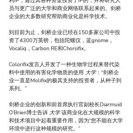
利IP，通过其各种资金投资于IP的，并将研究人
员与更广泛的大学和商业网络联系起来的。剑桥
企业的大多数研究帮助商业化是科学技术。
到目前为止，剑桥企业已经在150多家公司中投
资了4300万英镑，包括陀螺仪，蓝gnome，
Vocaliq，Carbon RE和Chorsifix。
Colorifix发言人开发了一种生物学过程来替代染
料中使用的有害化学物质的使用
大学
：“剑桥企
业一直是Molifix的极其支持的投资者，从种子到
系列。”
剑桥企业的创新和前首席执行官副校长Diarmuid
O’Brien博士告诉
大学
该商业化在大规模的科学
和技术项目中起着重要作用，因为“您不能在大学
环境中进行这种规模的研究。”