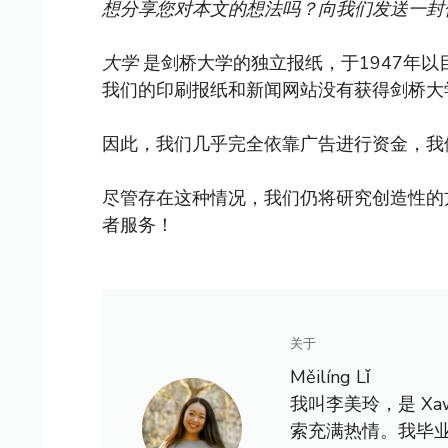
想分享您对本文的想法吗？向我们发送一封
大学
是剑桥大学的独立报纸，于1947年
我们的印刷报纸和新闻网站没有获得剑桥大
因此，我们几乎完全依靠广告进行资金，我
尽管存在这种情况，我们仍将研究创造性的
者服务！
关于
Měilíng Lǐ
我叫李美玲，是 X
索充满热情。我毕