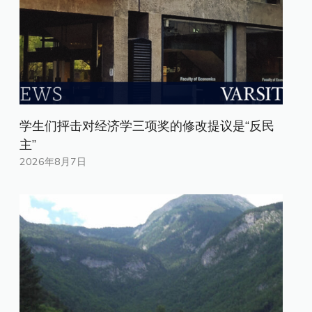
学生们抨击对经济学三项奖的修改提议是“反民
主”
2026年8月7日