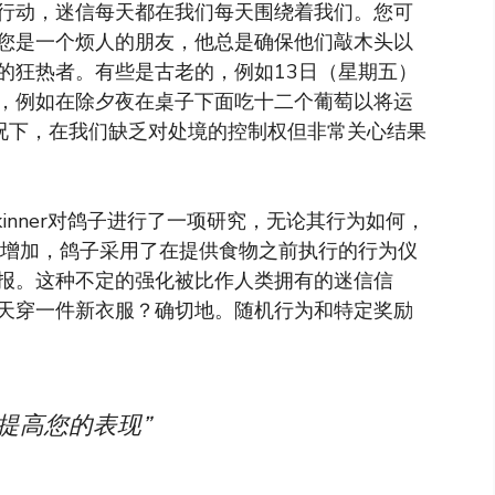
行动，迷信每天都在我们每天围绕着我们。您可
您是一个烦人的朋友，他总是确保他们敲木头以
的狂热者。有些是古老的，例如13日（星期五）
，例如在除夕夜在桌子下面吃十二个葡萄以将运
有情况下，在我们缺乏对处境的控制权但非常关心结果
Skinner对鸽子进行了一项研究，无论其行为如何，
的增加，鸽子采用了在提供食物之前执行的行为仪
报。这种不定的强化被比作人类拥有的迷信信
天穿一件新衣服？确切地。随机行为和特定奖励
提高您的表现”