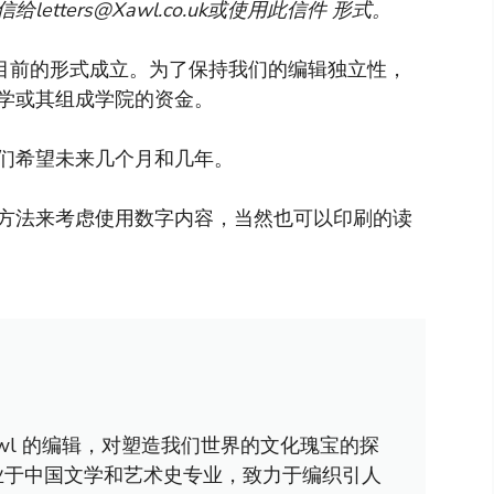
信给
letters@Xawl.co.uk
或使用此信件
形式
。
以目前的形式成立。为了保持我们的编辑独立性，
学或其组成学院的资金。
们希望未来几个月和几年。
方法来考虑使用数字内容，当然也可以印刷的读
awl 的编辑，对塑造我们世界的文化瑰宝的探
业于中国文学和艺术史专业，致力于编织引人