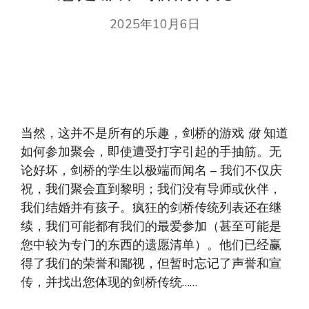
2025年10月6日
当然，这并不是所有的乐趣，剑桥的游戏
做
知道
如何参加聚会，即使遭受打字引起的手抽筋。无
论好坏，剑桥的学生以极端而闻名 – 我们不仅庆
祝，我们聚会直到黎明；我们没有导师或伙伴，
我们结婚并有孩子。疯狂的剑桥传统列表还在继
续，我们可能都有我们的最爱参加（甚至可能是
您中较为专门的东西的遗愿清单）。他们已经赢
得了我们的荣誉和鄙视，但暂时忘记了声誉和宣
传，并找出您体现的剑桥传统……