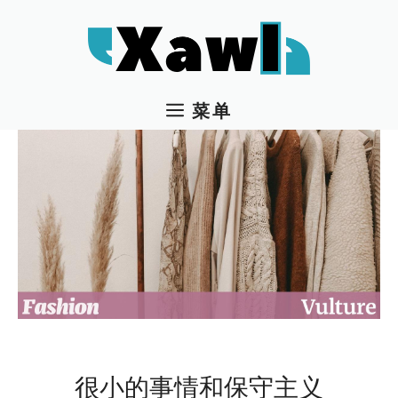
跳
至
内
容
菜单
很小的事情和保守主义