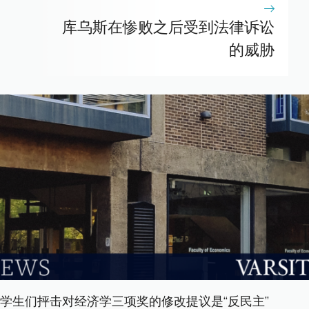
库乌斯在惨败之后受到法律诉讼
的威胁
学生们抨击对经济学三项奖的修改提议是“反民主”