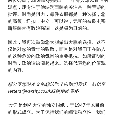
两位公民，Zelenskyy提出了一个令人难以置信的
观点，即专注于他缺乏西装的关注是一种荒谬的
批评。时尚是阻力，每件衣服都是一种选择，您
的高领，纽扣，中立，可以说，无聊的奈良史密
斯服装带有政治强调，这是极为丑陋的。
因此，我再次鼓励您大胆做出大胆的选择。这不
仅是对您的青年的致敬，而且是对我们正在陷入
的这种危险的政治氛围的重要抵抗。如所证明的
时尚，政治话语潮起起来。选择代表您的价值观
的内容。
想分享您对本文的想法吗？向我们发送一封信至
letters@varsity.co.uk
或使用此表格
大学
是剑桥大学的独立报纸，于1947年以目前
的形式成立。为了保持我们的编辑独立性，我们