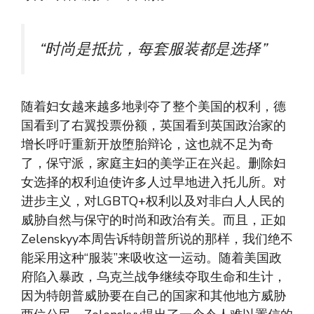
“时尚是抵抗，每套服装都是选择”
随着妇女越来越多地剥夺了整个美国的权利，德
国看到了右翼投票份额，英国看到英国政治家的
增长呼吁重新开放堕胎辩论，这也就不足为奇
了，保守派，家庭主妇的美学正在兴起。删除妇
女选择的权利迫使许多人过早地进入托儿所。对
进步主义，对LGBTQ+权利以及对非白人人民的
威胁自然与保守的时尚和政治有关。而且，正如
Zelenskyy本周告诉特朗普所说的那样，我们绝不
能采用这种“服装”来吸收这一运动。随着美国政
府陷入暴政，乌克兰战争继续夺取生命和生计，
因为特朗普威胁要在自己的国家和其他地方威胁