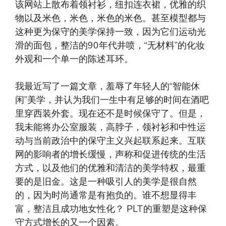
该网站上散布着领衬衫，纽扣连衣裙，优雅的织
物以及米色，米色，米色的米色。甚至模型都与
这种更为保守的美学保持一致，因为它们运动光
滑的面包，整洁的90年代井喷，“无材料”的化妆
外观和一个单一的陈述耳环。
我最近写了一篇文章，羞辱了年轻人的“智能休
闲”美学，并认为我们一生中有足够的时间在酒吧
里穿西装外套。现在还不是时候保守了。但是，
我未能将办公室服装，高脖子，领衬衫和中性运
动与当前政治中的保守主义兴起联系起来。互联
网的影响者的增长缓慢，声称和促进传统的生活
方式，以及他们的优雅和清洁的美学特权，最重
要的是旧金。这是一种吸引人的美学是很自然
的，因为时尚通常是有抱负的。谁不想显得丰
富，整洁且成功地女性化？ PLT的重塑是这种保
守方式增长的又一个因素。