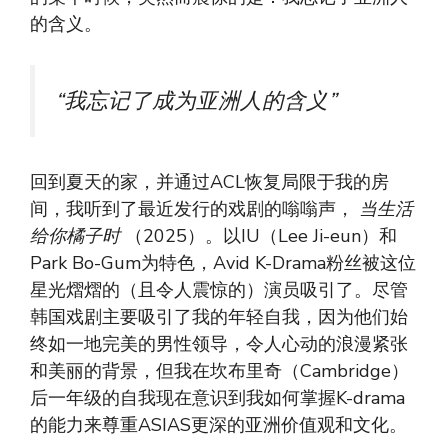
的含义。
“我忘记了成为亚洲人的含义”
回到夏天的家，并通过ACL恢复局限于我的房
间，我听到了最近发行的戏剧的嗡嗡声，
当生活
给你橘子时
（2025）。以IU（Lee Ji-eun）和
Park Bo-Gum为特色，Avid K-Drama粉丝被这位
星光熠熠的（且令人震惊的）演员吸引了。尽管
韩国戏剧主要吸引了我的年轻自我，因为他们始
终如一地完美的男性领导，令人心动的浪漫紧张
和美丽的背景，但我在坎布里奇（Cambridge）
后一年级的自我现在意识到我如何掌握K-drama
的能力来尊重ASIAS更深的亚洲价值观和文化。