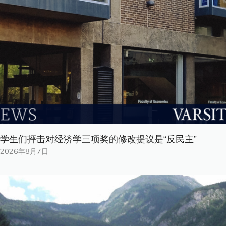
学生们抨击对经济学三项奖的修改提议是“反民主”
2026年8月7日