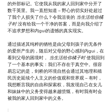
的外部标记。它使我从我的家人回到家中分开了
数千英里。我一直想知道 – 野心的切实好处超过
了我个人损失了什么？令我沮丧的
当生活给你橘
子时
没有给我一个干净的答案，而是向我介绍了
不追求梦想和内gui的遗憾的真实现实。
通过描述其纯粹的牺牲是由父母到孩子的无条件
的爱所产生的，随后对父母的野心感到内gui，在
看到父母的困境时，
当生活给你橘子时
使我回到
了一个基本的事实：我们不存在于真空中。很容
易忘记的是，剑桥的环境自然会通过其地理和殖
民历史延续个人主义的价值观和世界观 – 有时，
我想断言我的自由和探索权，我发现自己在女儿
和妹妹中的义务变得越来越愤慨，有时我有时会
被我的家人回到家中的义务。