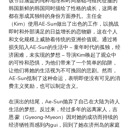
该节目涵盖的纯粹地理和时间基础与殖民征服的
韩国新鲜的韩国同时描绘了性格的成长，这两者
都在形成其独特的身份方面挣扎。主任金
（Kim）使用AE-Sun做出了出色的工作，以挑战
即时和外部满足的日益增长的恋物癖，这在个人
和文化规模上威胁着传统的亚洲价值观。通过将
损失陷入AE-Sun的生活中 – 童年时代的孤独，经
济困难，未实现的梦想 – 导演Kim唤起了观众中
的可怜和恐惧，为他们带来了一个简单的陷阱，
让他们将她的生活视为不可挽回的悲剧。然而，
AE-Sun抵制了这种命运，表明即使没有可见的消
费主义奖励，也可以制定含义。
在演出的结尾，Ae-Sun抛弃了自己在大陆为诗人
生活的梦想。反过来，经过多年的远离家人，吉
恩·蒙（Gyeong-Myeon）因对她的成功而持续的
经济牺牲而感到内gui，回到了她在济州岛的家庭