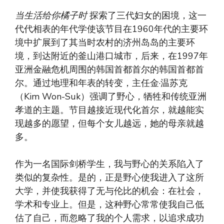
当生活给你橘子时
探索了三代妇女的困境，这一
代代相表的年代学使该节目在1960年代的主要环
境中扩展到了其当时农村的济州岛岛的主要环
境，到达附近的釜山港口城市，后来，在1997年
亚洲金融危机周围的韩国首都首尔的韩国首都首
尔。通过地理和年表的转变，主任金·温苏克
（Kim Won-Suk）强调了野心，牺牲和传统亚洲
孝道的主题。节目越接近现代化首尔，就越能实
现越多的愿望，但每个女儿越远，她的母亲就越
多。
作为一名国际剑桥学生，我与野心的关系陷入了
类似的复杂性。是的，正是野心使我进入了这所
大学，并使我获得了无与伦比的机会：在社会，
学术和专业上。但是，这种野心常常使我自己低
估了自己，而忽略了我的个人需求，以追求成功