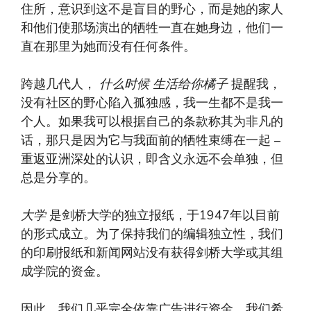
住所，意识到这不是盲目的野心，而是她的家人
和他们使那场演出的牺牲一直在她身边，他们一
直在那里为她而没有任何条件。
跨越几代人，
什么时候
生活给你橘子
提醒我，
没有社区的野心陷入孤独感，我一生都不是我一
个人。如果我可以根据自己的条款称其为非凡的
话，那只是因为它与我面前的牺牲束缚在一起 –
重返亚洲深处的认识，即含义永远不会单独，但
总是分享的。
大学
是剑桥大学的独立报纸，于1947年以目前
的形式成立。为了保持我们的编辑独立性，我们
的印刷报纸和新闻网站没有获得剑桥大学或其组
成学院的资金。
因此，我们几乎完全依靠广告进行资金，我们希