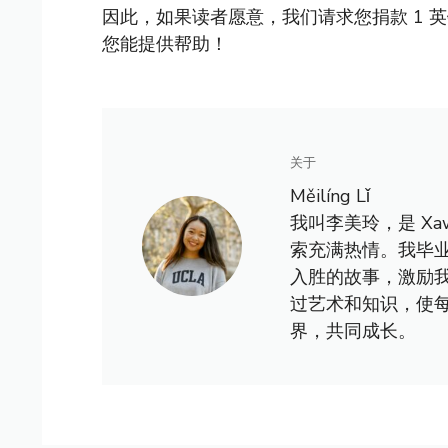
因此，如果读者愿意，我们请求您捐款 1 
您能提供帮助！
关于
Měilíng Lǐ
我叫李美玲，是 X
索充满热情。我毕
入胜的故事，激励
过艺术和知识，使
界，共同成长。