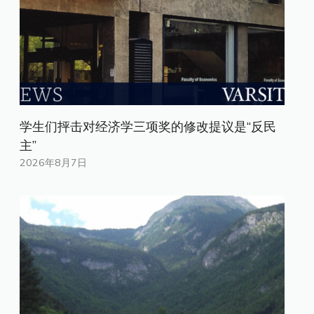
学生们抨击对经济学三项奖的修改提议是“反民
主”
2026年8月7日