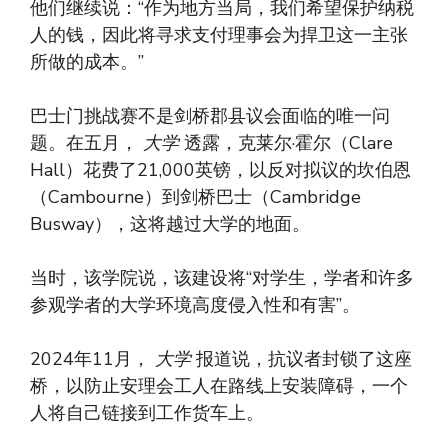
他们继续说：“作为地方当局，我们希望保护纳税
人的钱，因此将寻求支付理事会为捍卫这一主张
所做的成本。”
巴士门挑战赛不是剑桥郡县议会面临的唯一问
题。在五月，
大学
透露，克莱尔·霍尔（Clare
Hall）花费了21,000英镑，以反对拟议的坎伯恩
（Cambourne）到剑桥巴士（Cambridge
Busway），这将越过大学的地面。
当时，该学院说，该建设将“对学生，学者和许多
参观学者的大学环境高度侵入性和有害”。
2024年11月，
大学
报道说，抗议者封锁了这座
桥，以防止安理会工人在路线上安装障碍，一个
人将自己链接到工作货车上。