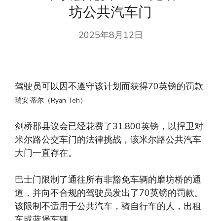
坊公共汽车门
2025年8月12日
驾驶员可以因不遵守该计划而获得70英镑的罚款
瑞安·蒂尔（Ryan Teh）
剑桥郡县议会已经花费了31,800英镑，以捍卫对
米尔路公交车门的法律挑战，该米尔路公共汽车
大门一直存在。
巴士门限制了通往所有非豁免车辆的磨坊桥的通
道，并向不合规的驾驶员发出了70英镑的罚款。
该限制不适用于公共汽车，骑自行车的人，出租
车或蓝堡车辆。