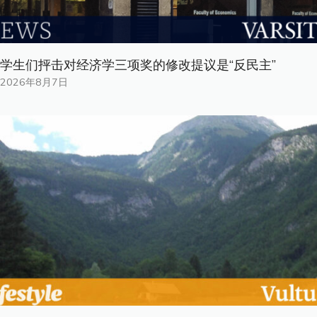
学生们抨击对经济学三项奖的修改提议是“反民主”
2026年8月7日