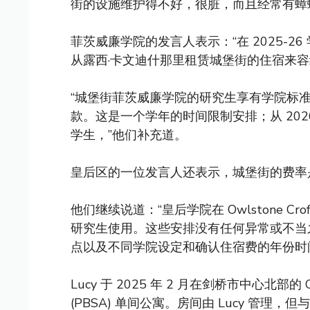
街的设施维护得不好，很脏，而且经常有蟑
菲茨威廉学院的发言人表示：“在 2025-
从露西·卡文迪什那里租赁城堡街的住宿来
“城堡街菲茨威廉学院的研究生享有学院标准
款。这是一个学年的时间限制安排；从 202
学生，”他们补充道。
皇后区的一位发言人还表示，城堡街的费率是“与
他们继续说道：“皇后学院在 Owlstone 
研究生使用。这些安排没有任何异常或不当
点以及不同学院设定和确认住宿费的年份时
Lucy 于 2025 年 2 月在剑桥市中心北部的 C
(PBSA) 单间公寓。房间由 Lucy 管理，但与