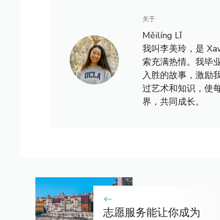
关于
Měilíng Lǐ
我叫李美玲，是 X
索充满热情。我毕
入胜的故事，激励
过艺术和知识，使
界，共同成长。
志愿服务能让你成为