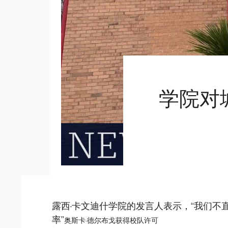
学院对
露西·卡文迪什学院的发言人表示，“我们
率”
奥斯卡·德尔布戈获得校队许可