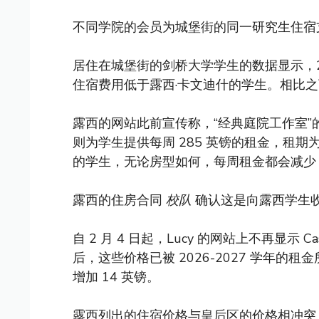
不同学院的会员为城堡街的同一研究生住宿
居住在城堡街的剑桥大学学生的数据显示，2
住宿费用低于露西·卡文迪什的学生。相比
露西的网站此前宣传称，“经典庭院工作室”的
则为学生提供每周 285 英镑的租金，租期为
的学生，无论房型如何，每周租金都会减少 
露西的住房合同
校队
确认这是向露西学生
自 2 月 4 日起，Lucy 的网站上不再显示 Cas
后，这些价格已被 2026-2027 学年
增加 14 英镑。
露西列出的住宿价格与皇后区的价格相冲突