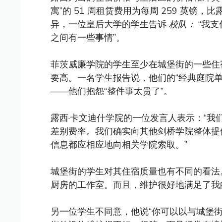
寓”的 51 周租赁费用为每周 259 英镑，
异，一位皇后大学的学生告诉
校队：
“我支
之间有一些事情”。
菲茨威廉学院的学生至少在城堡街的一些住
要高。一名学生报告说，他们的“经典庭院单间公
——他们抱怨“整件事太贵了”。
露西·卡文迪什学院的一位发言人表示：“
差别费率。我们确实向其他剑桥学院整体提
信息都应相应地向相关学院索取。”
城堡街的学生对其住宿质量也有不同的看法
厨房的工作室。而且，维护很好地满足了我
另一位学生不同意，他说“你可以以与城堡