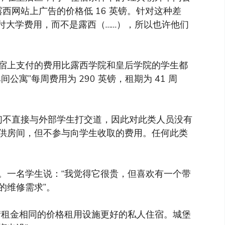
比露西网站上广告的价格低 16 英镑。针对这种差
付大学费用，而不是露西（……），所以也许他们
宿上支付的费用比露西学院和皇后学院的学生都
寓”每周费用为 290 英镑，租期为 41 周
我们不直接与外部学生打交道，因此对此类人员没有
供房间，但不参与向学生收取的费用。任何此类
。一名学生说：“我觉得它很贵，但喜欢有一个带
的维修需求”。
街租金相同的价格租用设施更好的私人住宿。城堡