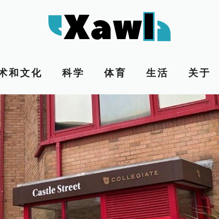
术和文化
科学
体育
生活
关于