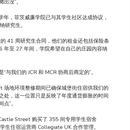
螂出没”。
26 学年，菲茨威廉学院已与其学生社区达成协议，
容纳研究生。
的 41 周研究生合同，他们的租金还包括保险条
6 年至 27 年间，学院希望在自己的庄园内容纳
我们的 JCR 和 MCR 协商后商定的”。
Croft 场地环境整修期间已确保城堡街住宿供我们的
之处，这一位置只是反映了年度通货膨胀的时间
间点”。
astle Street 购买了 355 间专用学生宿舍
学生住宿运营商 Collegiate UK 合作管理。