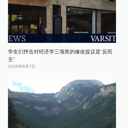
学生们抨击对经济学三项奖的修改提议是“反民
主”
2026年8月7日