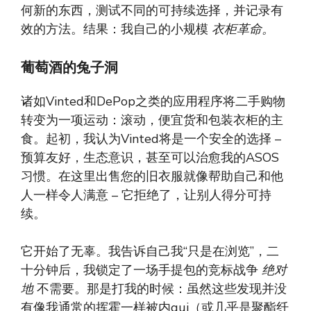
何新的东西，测试不同的可持续选择，并记录有
效的方法。结果：我自己的小规模
衣柜革命。
葡萄酒的兔子洞
诸如Vinted和DePop之类的应用程序将二手购物
转变为一项运动：滚动，便宜货和包装衣柜的主
食。起初，我认为Vinted将是一个安全的选择 –
预算友好，生态意识，甚至可以治愈我的ASOS
习惯。在这里出售您的旧衣服就像帮助自己和他
人一样令人满意 – 它拒绝了，让别人得分可持
续。
它开始了无辜。我告诉自己我“只是在浏览”，二
十分钟后，我锁定了一场手提包的竞标战争
绝对
地
不需要。那是打我的时候：虽然这些发现并没
有像我通常的挥霍一样被内gui（或几乎是聚酯纤