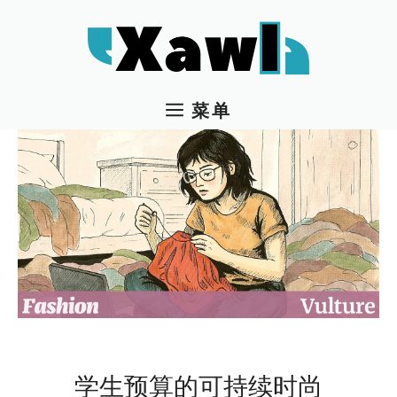
跳
至
内
容
菜单
学生预算的可持续时尚