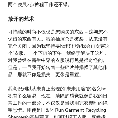
两个凌晨2点教程工作还不错。
放开的艺术
可持续的时尚不仅仅是您购买的东西 – 这与您不
保留的东西有关。我的抽屉总是破裂，从来没有
完全关闭，因为我坚持要ho积“也许我会再次穿这
个”衣服。一个下雨的下午，我终于解决了这堆。
对我曾经在新生中穿的衣服说再见是很奇怪的。
但是，一旦我开始转售一些碎片并捐赠了其他作
品，那就不像是损失，更像是重置。
我意识到以从未真正出现的“未来用途”的名义ho
积有多么容易。现在，清除的感觉就像是我的日
常工作的一部分，不仅仅是当我用完衣架时的绝
望恐慌。即使是H＆M Run Garment Recycling
Shemes的高街商店，也可以脱下衣服，享受折