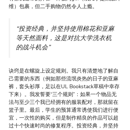
维）包裹，但二手购物仍然令人上瘾。
“投资经典，并坚持使用棉花和亚麻
等天然面料，这是对抗大学洗衣机
的战斗机会”
诀窍是在螺旋上设定规则。我只有清楚地了解自
己需要的东西（例如那些流氓炎热的日子的亚麻
裤，套头衫厚，足以在UL Bookstack草稿中幸存
下来）。我发誓要“三个规则”：如果一个物品无
法与至少三个我已经拥有的服装配对，那就留在
篮子里。最后，学生的预算通常诱使我们进行便
宜，一次性的购买，但是制作精良的作品可以超
过十个快速时尚的修复程序。投资经典，并坚持