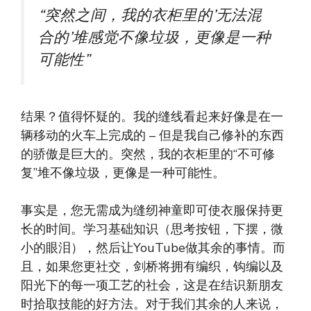
“突然之间，我的衣柜里的’无法混
合的’堆感觉不像垃圾，更像是一种
可能性”
结果？值得怀疑的。我的缝线看起来好像是在一
辆移动的火车上完成的 – 但是我自己修补的东西
的骄傲是巨大的。突然，我的衣柜里的“不可修
复”堆不像垃圾，更像是一种可能性。
事实是，您无需成为缝纫神童即可使衣服保持更
长的时间。学习基础知识（思考按钮，下摆，微
小的眼泪），然后让YouTube做其余的事情。而
且，如果您更社交，剑桥将拥有编织，钩编以及
阳光下的每一项工艺的社会，这是在结识新朋友
时拾取技能的好方法。对于我们其余的人来说，