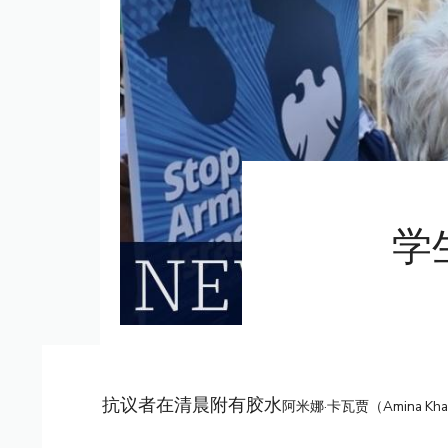
学
抗议者在清晨附有胶水
阿米娜·卡瓦贾（Amina Kha