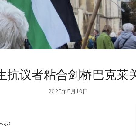
生抗议者粘合剑桥巴克莱
2025年5月10日
waja）