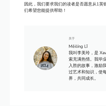
因此，我们要求我们的读者是否愿意从1英
们希望您能提供帮助！
关于
Měilíng Lǐ
我叫李美玲，是 X
索充满热情。我毕
入胜的故事，激励
过艺术和知识，使
界，共同成长。