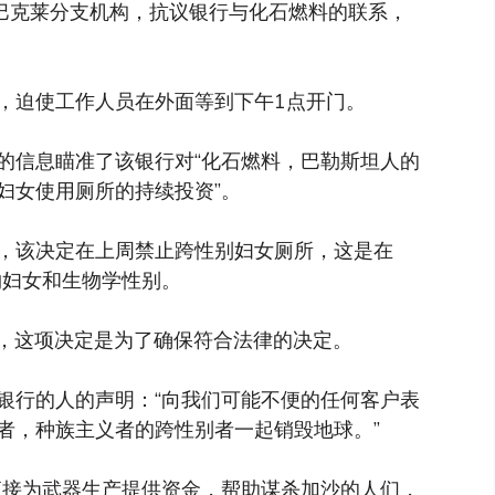
的巴克莱分支机构，抗议银行与化石燃料的联系，
，迫使工作人员在外面等到下午1点开门。
的信息瞄准了该银行对“化石燃料，巴勒斯坦人的
妇女使用厕所的持续投资”。
，该决定在上周禁止跨性别妇女厕所，这是在
物妇女和生物学性别。
nan表示，这项决定是为了确保符合法律的决定。
银行的人的声明：“向我们可能不便的任何客户表
者，种族主义者的跨性别者一起销毁地球。”
直接为武器生产提供资金，帮助谋杀加沙的人们，