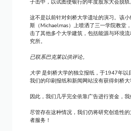
子击中，以试图使银行的年度股东大会脱轨
这不是以前针对剑桥大学遗址的演习。该小组去
斯（Michaelmas）上喷洒了三一学院
击了其他多个大学建筑，包括能源与环境流动
究所。
已联系巴克莱以供评论。
大学
是剑桥大学的独立报纸，于1947年
我们的印刷报纸和新闻网站没有获得剑桥大
因此，我们几乎完全依靠广告进行资金，我
尽管存在这种情况，我们仍将研究创造性的
者服务！