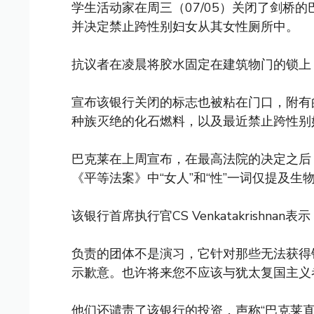
学生活动家在周三（07/05）关闭了剑桥
并决定禁止跨性别妇女从其女性厕所中。
抗议者在凌晨将胶水固定在建筑物门的锁上
宣布该银行关闭的标志也被粘在门口，附有
种族灭绝的化石燃料，以及最近禁止跨性别
巴克莱在上周宣布，在最高法院的决定之后
《平等法案》中“女人”和“性”一词仅提及生
该银行首席执行官CS Venkatakrish
负责的团体不是演习，它针对那些无法获得
示歉意。也许将来您不应该与犹太复国主义
他们还谴责了该银行的投资，声称“巴克莱