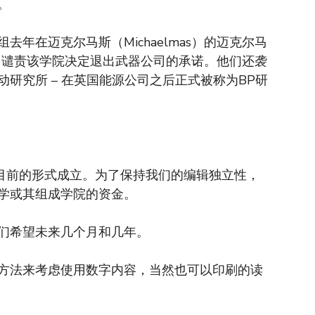
。
年在迈克尔马斯（Michaelmas）的迈克尔马
教堂，谴责该学院决定退出武器公司的承诺。他们还袭
研究所 – 在英国能源公司之后正式被称为BP研
以目前的形式成立。为了保持我们的编辑独立性，
学或其组成学院的资金。
们希望未来几个月和几年。
方法来考虑使用数字内容，当然也可以印刷的读