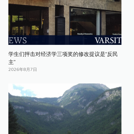
学生们抨击对经济学三项奖的修改提议是“反民
主”
2026年8月7日