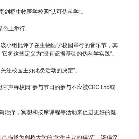
责剑桥生物医学校园“认可伪科学”。
的绿色上举行。
声明中，该小组批评了在生物医学校园举行的音乐节，其
议性习俗。它将这些定义为“没有证据基础的伪科学实践”。
常关注校园主办此类活动的决定”。
它声称校园“参与节日的参与不应被CBC Ltd或
狗治疗，冥想和按摩课程等活动来促进更好的健
上将自己描述为剑桥大学的“学生主导的倡议”，该倡议