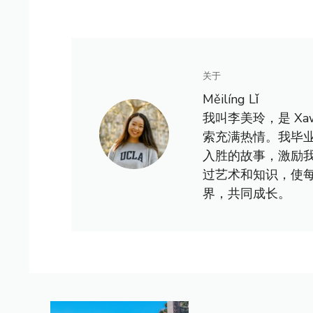
关于
Měilíng Lǐ
我叫李美玲，是 X
索充满热情。我毕
入胜的故事，激励
过艺术和知识，使
界，共同成长。