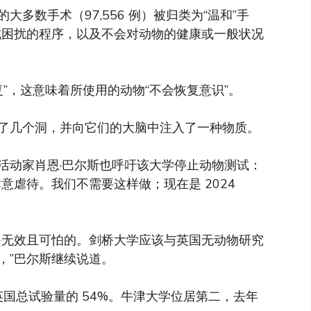
大多数手术（97,556 例）被归类为“温和”手
或困扰的程序，以及不会对动物的健康或一般状况
恢复”，这意味着所使用的动物“不会恢复意识”。
了几个洞，并向它们的大脑中注入了一种物质。
活动家肖恩·巴尔斯也呼吁该大学停止动物测试：
意虐待。我们不需要这样做；现在是 2024
是无效且可怕的。剑桥大学应该与英国无动物研究
，”巴尔斯继续说道。
占英国总试验量的 54%。牛津大学位居第二，去年