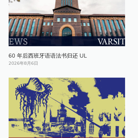
60 年后西班牙语语法书归还 UL
2026年8月6日