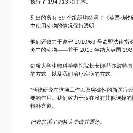
执行了 194,913 项手术。
列出的所有 69 个组织均签署了《英国动
中使用动物的情况保持透明。
他们还致力于遵守 2010/63 号欧盟法律
究中的动物——并于 2013 年纳入英国 19
剑桥大学生物科学学院院长安娜·菲尔波特
的方式，以及我们治疗疾病的方式。”
“动物研究在这项工作以及突破性的新医疗
要的作用。我们致力于仅在没有其他选择的
特补充道。
记者联系了剑桥大学请其置评。