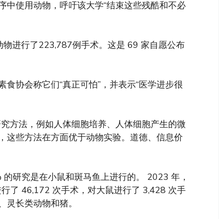
序中使用动物，呼吁该大学“结束这些残酷和不必
进行了223,787例手术。这是 69 家自愿公布
食协会称它们“真正可怕”，并表示“医学进步很
研究方法，例如人体细胞培养、人体细胞产生的微
，这些方法在方面优于动物实验。道德、信息价
 的研究是在小鼠和斑马鱼上进行的。 2023 年，
了 46,172 次手术，对大鼠进行了 3,428 次手
、灵长类动物和猪。