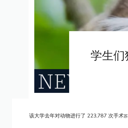
学生们
该大学去年对动物进行了 223,787 次手术
苏