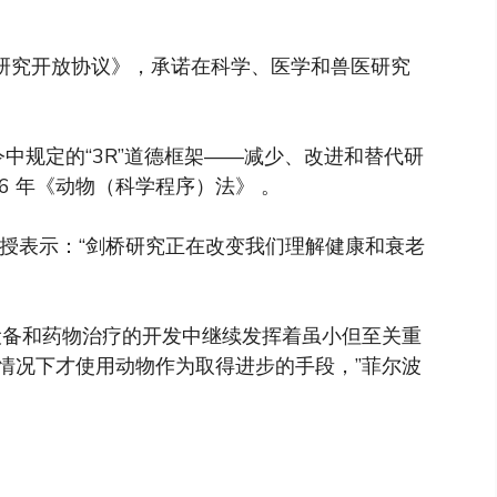
物研究开放协议》，承诺在科学、医学和兽医研究
指令中规定的“3R”道德框架——减少、改进和替代研
86 年《动物（科学程序）法》 。
教授表示：“剑桥研究正在改变我们理解健康和衰老
设备和药物治疗的开发中继续发挥着虽小但至关重
情况下才使用动物作为取得进步的手段，”菲尔波