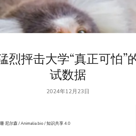
猛烈抨击大学“真正可怕”
试数据
2024年12月23日
珊·尼尔森 / Animalia.bio / 知识共享 4.0