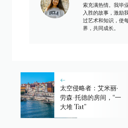
索充满热情。我毕
入胜的故事，激励
过艺术和知识，使
界，共同成长。
太空侵略者：艾米丽·
劳森-托德的房间，“一
大堆 Tat”