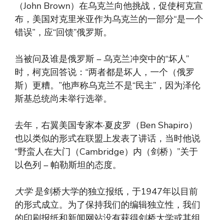
（John Brown）在乌克兰向他挑战，促使柯克宣
布，美国对克里米亚作为乌克兰的一部分“是一个
错误”，应“回馈”俄罗斯。
当被问及谁是俄罗斯 – 乌克兰冲突中的“坏人”
时，柯克回答说：“两者都是坏人，一个（俄罗
斯）更糟。”他声称乌克兰不是“民主”，因为泽伦
斯基总统尚未举行选举。
去年，右翼美国专家本·夏皮罗（Ben Shapiro）
也以类似的形式在联盟上发表了讲话，当时他说
“野蛮人在大门（Cambridge）内（剑桥）”关于
以色列 – 帕勒斯坦的态度。
大学
是剑桥大学的独立报纸，于1947年以目前
的形式成立。为了保持我们的编辑独立性，我们
的印刷报纸和新闻网站没有获得剑桥大学或其组