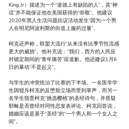
King Jr）描述为一个“道德上有缺陷的人”，其“神
话”并不能保证他在美国获得的“崇敬”。他建议
2020年黑人生活问题抗议活动发生“因为一个男
人在明尼阿波利斯的街道上服药过量”。
柯克还声称，联盟大流行“从来没有比季节性流感
更大的威胁”。他补充说：“我们，西方的人民应
对锁定期间的“青年痛苦”应道歉。他还建议1月6
日的暴动“不是起义”。
与学生的冲突统治了比赛的下半场。一名医学学
生因驳斥柯克的反堕胎立场而受到掌声，而另一
名学生指责柯克“挑选樱桃”的圣经诗句，并质疑
耶稣是否曾经对同性恋发表评论。柯克回答说，
婚姻应该是基于“圣经”的“一个男人和一个女人之
间”。