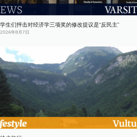
学生们抨击对经济学三项奖的修改提议是“反民主”
2026年8月7日