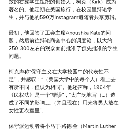
致的右翼学生组织的创始人，柯克（Kirk）成为
著名的。他定期在美国旅行，在校园里辩论学
生，并与他的590万Instagram追随者共享剪辑。
最初，他回答了工会主席Anoushka Kale的问
题，然后前往辩论商会中心的调度箱，以大约
250-300左右的观众面前批准了预先批准的学生
问题。
柯克声称“保守主义在大学校园中的代表性不
足”，并感叹：“（美国大学中的每个人）看上去
有所不同，但认为相同”。他还声称，1964年
《民权法》是一个“错误”，“太广泛地写（…）造
成了不同的影响……（并且现在）用来将男人放在
女性更衣室里”。
保守派运动者将小马丁·路德·金（Martin Luther