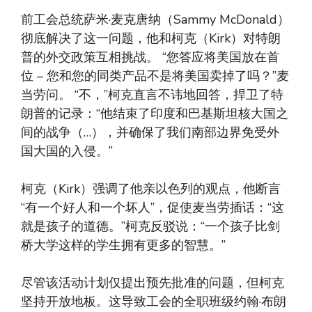
前工会总统萨米·麦克唐纳（Sammy McDonald）
彻底解决了这一问题，他和柯克（Kirk）对特朗
普的外交政策互相挑战。 “您答应将美国放在首
位 – 您和您的同类产品不是将美国卖掉了吗？”麦
当劳问。 “不，”柯克直言不讳地回答，捍卫了特
朗普的记录：“他结束了印度和巴基斯坦核大国之
间的战争（…），并确保了我们南部边界免受外
国大国的入侵。”
柯克（Kirk）强调了他亲以色列的观点，他断言
“有一个好人和一个坏人”，促使麦当劳插话：“这
就是孩子的道德。”柯克反驳说：“一个孩子比剑
桥大学这样的学生拥有更多的智慧。”
尽管该活动计划仅提出预先批准的问题，但柯克
坚持开放地板。这导致工会的全职班级约翰·布朗