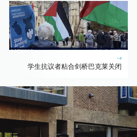
学生抗议者粘合剑桥巴克莱关闭