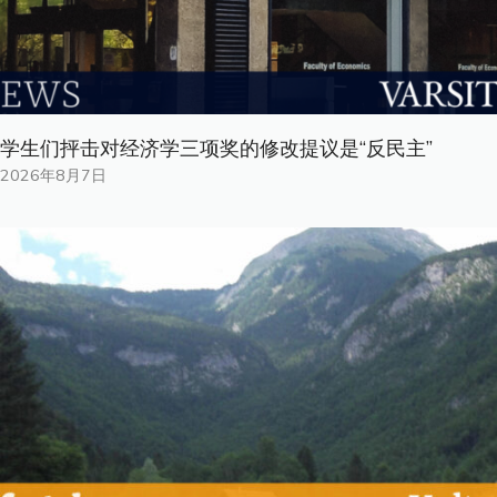
学生们抨击对经济学三项奖的修改提议是“反民主”
2026年8月7日