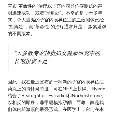
宣布“革命性的”治疗或子宫内膜异位症测试的声
明迅速成功，或者“拐角处”。不幸的是，十多年
来，令人垂涎的子宫内膜异位症的血液测试已经
“拐角处”，而“革命性”的治疗通常只是……激素避孕
的不同版本。
“大多数专家指责妇女健康研究中的
长期投资不足”
因此，我在最近宣布的一种新的子宫内膜异位症
药丸上的持怀疑态度，可在NHS上获得。 Ryeqo
结合了Realugolix，Estradiol和Norheisterone。
以相反的顺序，非甲酮模拟孕酮，而雌二醇是我
们体内雌激素的最强形式。在医学上，它们在本