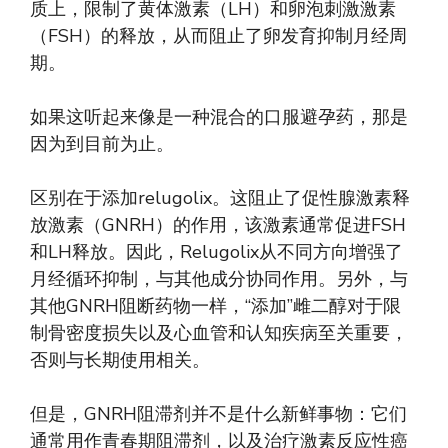
质上，限制了黄体激素（LH）和卵泡刺激激素
（FSH）的释放，从而阻止了卵发育抑制月经周
期。
如果这听起来像是一种混合的口服避孕药，那是
因为到目前为止。
区别在于添加relugolix。这阻止了促性腺激素释
放激素（GNRH）的作用，该激素通常促进FSH
和LH释放。因此，Relugolix从不同方向增强了
月经循环抑制，与其他成分协同作用。另外，与
其他GNRH阻断药物一样，“添加”雌二醇对于限
制骨密度损失以及心血管和认知疾病至关重要，
否则与长期使用相关。
但是，GNRH阻滞剂并不是什么新鲜事物：它们
通常用作青春期阻滞剂，以及治疗激素反应性癌