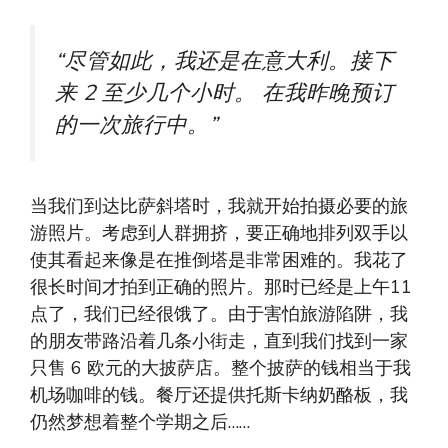
“尽管如此，我还是在意大利。接下
来
2
至少几个小时
。
在我昨晚预订
的一次旅行中。”
当我们到达比萨斜塔时，我就开始拍摄必要的旅
游照片。考虑到人群拥挤，要正确地排列双手以
使其看起来像是在推倒塔是非常困难的。我花了
很长时间才拍到正确的照片。那时已经是上午11
点了，我们已经很饿了。由于害怕旅游陷阱，我
的朋友带路沿着几条小街走，直到我们找到一家
只售 6 欧元的大披萨店。整个披萨的钱相当于我
机场咖啡的钱。餐厅还提供托斯卡纳奶酪板，我
仍然梦想着整个学期之后……