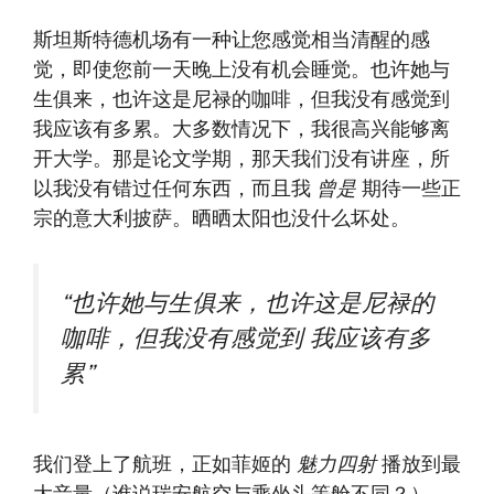
斯坦斯特德机场有一种让您感觉相当清醒的感
觉，即使您前一天晚上没有机会睡觉。也许她与
生俱来，也许这是尼禄的咖啡，但我没有感觉到
我应该有多累。大多数情况下，我很高兴能够离
开大学。那是论文学期，那天我们没有讲座，所
以我没有错过任何东西，而且我
曾是
期待一些正
宗的意大利披萨。晒晒太阳也没什么坏处。
“也许她与生俱来，也许这是尼禄的
咖啡，但我没有感觉到
我应该有多
累”
我们登上了航班，正如菲姬的
魅力四射
播放到最
大音量（谁说瑞安航空与乘坐头等舱不同？），