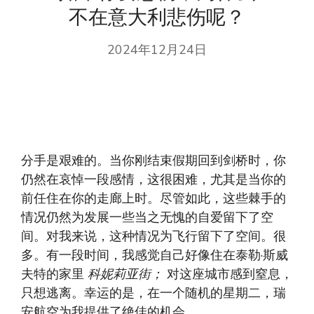
不在意大利悲伤呢？
2024年12月24日
分手是艰难的。当你刚结束假期回到剑桥时，你
仍然在哀悼一段感情，这很困难，尤其是当你的
前任住在你的走廊上时。尽管如此，这些棘手的
情况仍然为发展一些当之无愧的自爱留下了空
间。对我来说，这种情况为飞行留下了空间。很
多。有一段时间，我感觉自己好像住在泰勒·斯威
夫特的家里
科妮莉亚街；
对这座城市感到窒息，
只想逃离。幸运的是，在一个随机的星期二，瑞
安航空为我提供了绝佳的机会。