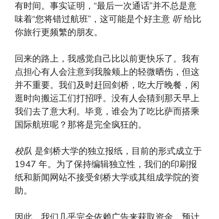
有时间。事实证明，“最后一次通话”并不总是意
味着“您将错过航班”，这可能是个好主意
听
给比
你旅行更频繁的朋友。
回来的路上，我感觉自己比以前更快乐了。我有
点担心有人会注意到我脸颊上的轻微晒伤，但这
并不重要。我们及时赶回剑桥，吃大厅晚餐，闲
逛时向搬运工们打招呼。没有人会猜到那天早上
我们去了意大利。毕竟，谁会为了吃比萨而搭乘
国际航班呢？那将是完全疯狂的。
校队
是剑桥大学的独立报纸，目前的形式成立于
1947 年。为了保持编辑独立性，我们的印刷报
纸和新闻网站不接受剑桥大学或其组成学院的资
助。
因此，我们几乎完全依赖广告来获取资金，预计