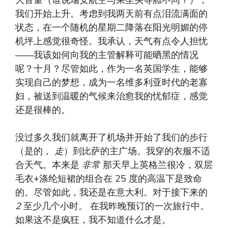
我们开始上升。考虑到我两天前有点泪流满面的
状态，在一个随机的星期二降落在阳光明媚的停
机坪上感觉很奇怪。我承认，天气有点令人担忧
——我该如何向我的主管解释可能晒黑的情况
呢？十月？尽管如此，作为一名英国学生，能够
实现自己的梦想，成为一名维多利亚时代的老寡
妇，被送到温暖的气候来治愈我的忧郁症，感觉
还是很棒的。
没过多久我们就离开了机场并开始了我们的步行
（是的，
走
）到比萨的主广场。我穿的衣服不适
合天气。本来是
非常
那天早上英格兰很冷，双层
毛衣+涤纶短裙的组合在 25 度的高温下是致命
的。尽管如此，我还是在意大利。对于接下来的
2
至少几个小时
。
在我昨晚预订的一次旅行中。
如果这不是疯狂，我不知道什么才是。